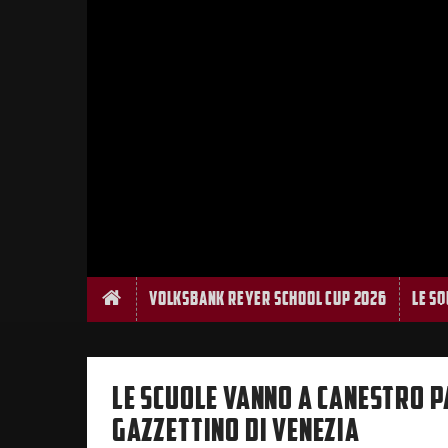
Home
Volksbank Reyer School Cup 2026
Le S
LE SCUOLE VANNO A CANESTRO PA
GAZZETTINO DI VENEZIA