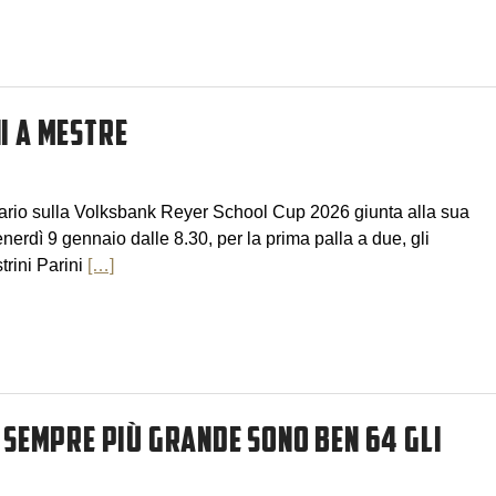
I A MESTRE
pario sulla Volksbank Reyer School Cup 2026 giunta alla sua
erdì 9 gennaio dalle 8.30, per la prima palla a due, gli
strini Parini
[…]
È SEMPRE PIÙ GRANDE SONO BEN 64 GLI