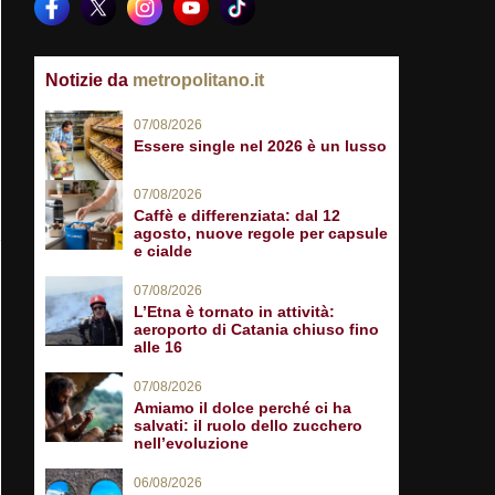
Notizie da
metropolitano.it
07/08/2026
Essere single nel 2026 è un lusso
07/08/2026
Caffè e differenziata: dal 12
agosto, nuove regole per capsule
e cialde
07/08/2026
L’Etna è tornato in attività:
aeroporto di Catania chiuso fino
alle 16
07/08/2026
Amiamo il dolce perché ci ha
salvati: il ruolo dello zucchero
nell’evoluzione
06/08/2026