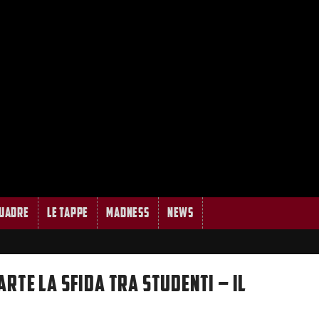
quadre
Le tappe
MADNESS
News
RTE LA SFIDA TRA STUDENTI – IL