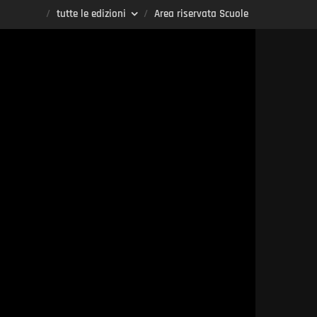
tutte le edizioni
Area riservata Scuole