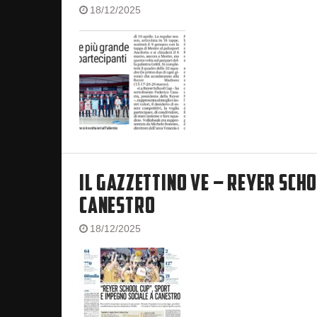
18/12/2025
IL GAZZETTINO VE – REYER SCHO
CANESTRO
18/12/2025