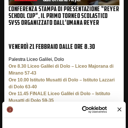
CONFERENZA STAMPA DI PRESENTAZIONE “REYER
SCHOOL CUP”, IL PRIMO TORNEO SCOLASTICO
5VS5 ORGANIZZATO DALL’UMANA REYER
VENERDÌ 21 FEBBRAIO DALLE ORE 8.30
Palestra Liceo Galilei, Dolo
Ore 8.30 Liceo Galilei di Dolo – Liceo Majorana di
Mirano 57-43
Ore 10.00 Istituto Musatti di Dolo – Istituto Lazzari
di Dolo 63-40
Ore 11.45 FINALE
Liceo Galilei di Dolo – Istituto
Musatti di Dolo 59-35
GIOVEDÌ 6 MARZO DALLE ORE 8.30
Palestra Istituto Pacinotti, Mestre