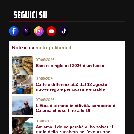
SEGUICI SU
Notizie da
metropolitano.it
07/08/2026
Essere single nel 2026 è un lusso
07/08/2026
Caffè e differenziata: dal 12 agosto,
nuove regole per capsule e cialde
07/08/2026
L’Etna è tornato in attività: aeroporto di
Catania chiuso fino alle 16
07/08/2026
Amiamo il dolce perché ci ha salvati: il
ruolo dello zucchero nell’evoluzione