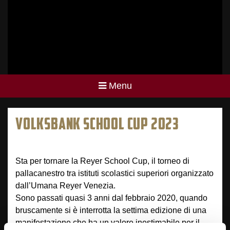
Menu
VOLKSBANK SCHOOL CUP 2023
Sta per tornare la Reyer School Cup, il torneo di
pallacanestro tra istituti scolastici superiori organizzato
dall’Umana Reyer Venezia.
Sono passati quasi 3 anni dal febbraio 2020, quando
bruscamente si è interrotta la settima edizione di una
manifestazione che ha un valore inestimabile per il