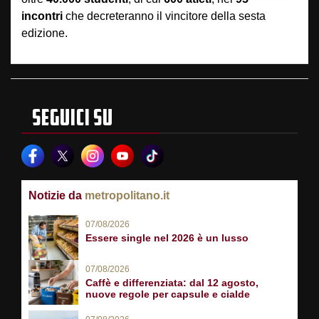
incontri
che decreteranno il vincitore della sesta
edizione.
SEGUICI SU
Notizie da
metropolitano.it
07/08/2026
Essere single nel 2026 è un lusso
07/08/2026
Caffè e differenziata: dal 12 agosto,
nuove regole per capsule e cialde