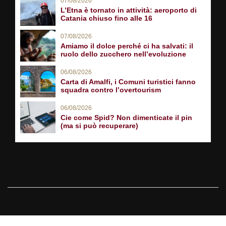
07/08/2026
L’Etna è tornato in attività: aeroporto di
Catania chiuso fino alle 16
07/08/2026
Amiamo il dolce perché ci ha salvati: il
ruolo dello zucchero nell’evoluzione
06/08/2026
Carta di Amalfi, i Comuni turistici fanno
squadra contro l’overtourism
06/08/2026
Cie come Spid? Non dimenticate il pin
(ma si può recuperare)