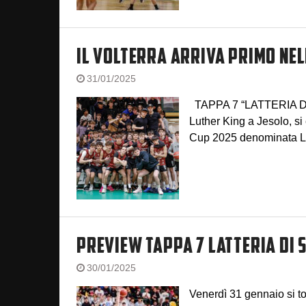
IL VOLTERRA ARRIVA PRIMO NE
31/01/2025
TAPPA 7 “LATTERIA DI 
Luther King a Jesolo, si 
Cup 2025 denominata Lat
PREVIEW TAPPA 7 LATTERIA DI 
30/01/2025
Venerdì 31 gennaio si t