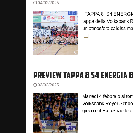
04/02/2025
TAPPA 8 “S4 ENERGIA” 
tappa della Volksbank R
un’atmosfera caldissima 
[…]
PREVIEW TAPPA 8 S4 ENERGIA 
03/02/2025
Martedì 4 febbraio si to
Volksbank Reyer School
gioco è il PalaStraelle d