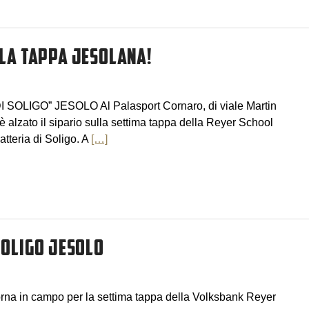
LLA TAPPA JESOLANA!
SOLIGO” JESOLO Al Palasport Cornaro, di viale Martin
è alzato il sipario sulla settima tappa della Reyer School
teria di Soligo. A
[…]
SOLIGO JESOLO
orna in campo per la settima tappa della Volksbank Reyer