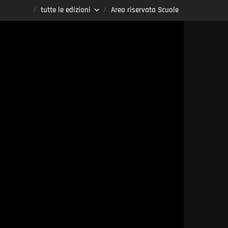
tutte le edizioni
Area riservata Scuole