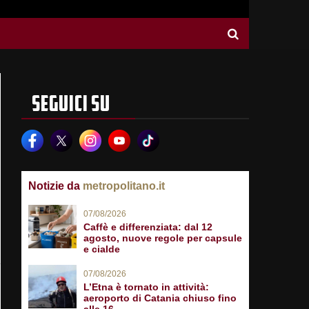
SEGUICI SU
Notizie da
metropolitano.it
07/08/2026
Caffè e differenziata: dal 12
agosto, nuove regole per capsule
e cialde
07/08/2026
L’Etna è tornato in attività:
aeroporto di Catania chiuso fino