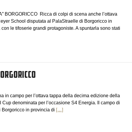
BORGORICCO Ricca di colpi di scena anche l’ottava
eyer School disputata al PalaStraelle di Borgoricco in
con le tifoserie grandi protagoniste. A spuntarla sono stati
BORGORICCO
rna in campo per l’ottava tappa della decima edizione della
 Cup denominata per l’occasione S4 Energia. Il campo di
i Borgoricco in provincia di
[…]