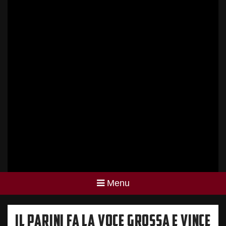
Menu
IL PARINI FA LA VOCE GROSSA E VINCE