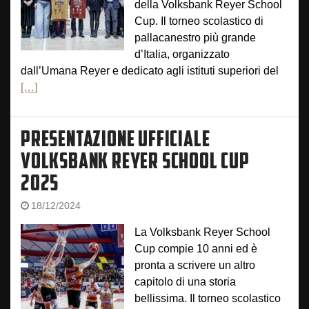
della Volksbank Reyer School
Cup. Il torneo scolastico di
pallacanestro più grande
d’Italia, organizzato
dall’Umana Reyer e dedicato agli istituti superiori del
[…]
PRESENTAZIONE UFFICIALE
VOLKSBANK REYER SCHOOL CUP
2025
18/12/2024
La Volksbank Reyer School
Cup compie 10 anni ed è
pronta a scrivere un altro
capitolo di una storia
bellissima. Il torneo scolastico