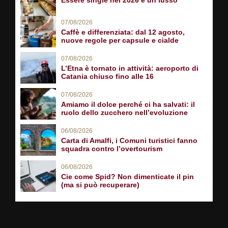
07/08/2026
Caffè e differenziata: dal 12 agosto,
nuove regole per capsule e cialde
07/08/2026
L’Etna è tornato in attività: aeroporto di
Catania chiuso fino alle 16
07/08/2026
Amiamo il dolce perché ci ha salvati: il
ruolo dello zucchero nell’evoluzione
06/08/2026
Carta di Amalfi, i Comuni turistici fanno
squadra contro l’overtourism
06/08/2026
Cie come Spid? Non dimenticate il pin
(ma si può recuperare)