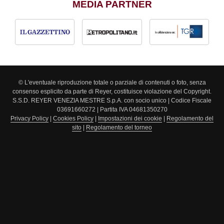
MEDIA PARTNER
© L'eventuale riproduzione totale o parziale di contenuti o foto, senza
consenso esplicito da parte di Reyer, costituisce violazione del Copyright.
S.S.D. REYER VENEZIA MESTRE S.p.A. con socio unico | Codice Fiscale
03691660272 | Partita IVA 04681350270
Privacy Policy
|
Cookies Policy
|
Impostazioni dei cookie
|
Regolamento del
sito
|
Regolamento del torneo