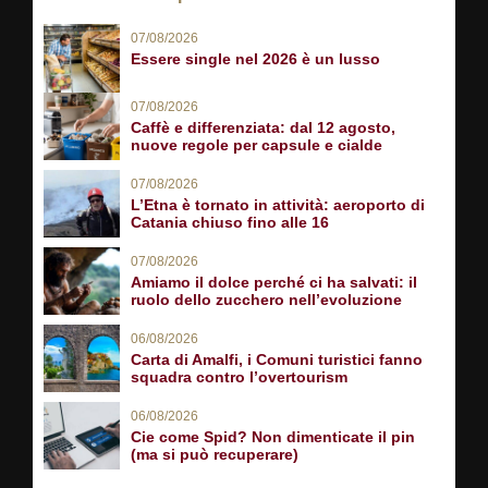
07/08/2026
Essere single nel 2026 è un lusso
07/08/2026
Caffè e differenziata: dal 12 agosto,
nuove regole per capsule e cialde
07/08/2026
L’Etna è tornato in attività: aeroporto di
Catania chiuso fino alle 16
07/08/2026
Amiamo il dolce perché ci ha salvati: il
ruolo dello zucchero nell’evoluzione
06/08/2026
Carta di Amalfi, i Comuni turistici fanno
squadra contro l’overtourism
06/08/2026
Cie come Spid? Non dimenticate il pin
(ma si può recuperare)