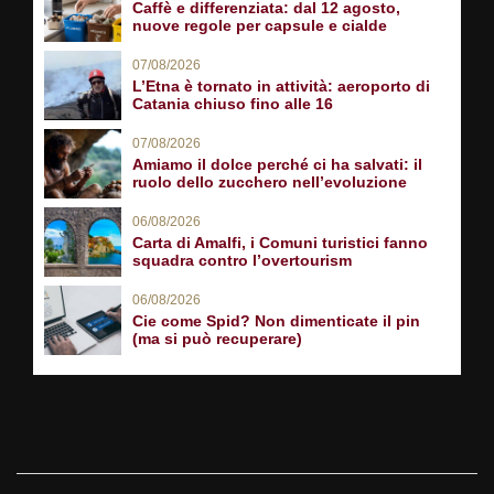
Caffè e differenziata: dal 12 agosto,
nuove regole per capsule e cialde
07/08/2026
L’Etna è tornato in attività: aeroporto di
Catania chiuso fino alle 16
07/08/2026
Amiamo il dolce perché ci ha salvati: il
ruolo dello zucchero nell’evoluzione
06/08/2026
Carta di Amalfi, i Comuni turistici fanno
squadra contro l’overtourism
06/08/2026
Cie come Spid? Non dimenticate il pin
(ma si può recuperare)