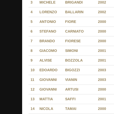
3
MICHELE
BRIGANDI
2002
4
LORENZO
BALLARIN
2002
5
ANTONIO
FIORE
2000
6
STEFANO
CARNIATO
2000
7
BRANDO
FIORESE
2000
8
GIACOMO
SIMONI
2001
9
ALVISE
BOZZOLA
2001
10
EDOARDO
BIGOZZI
2003
11
GIOVANNI
VIANIN
2003
12
GIOVANNI
ARTUSI
2000
13
MATTIA
SAFFI
2001
14
NICOLA
TAMAI
2000