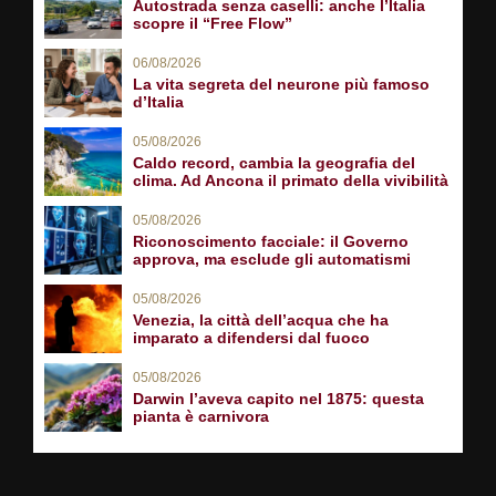
Autostrada senza caselli: anche l’Italia
scopre il “Free Flow”
06/08/2026
La vita segreta del neurone più famoso
d’Italia
05/08/2026
Caldo record, cambia la geografia del
clima. Ad Ancona il primato della vivibilità
05/08/2026
Riconoscimento facciale: il Governo
approva, ma esclude gli automatismi
05/08/2026
Venezia, la città dell’acqua che ha
imparato a difendersi dal fuoco
05/08/2026
Darwin l’aveva capito nel 1875: questa
pianta è carnivora