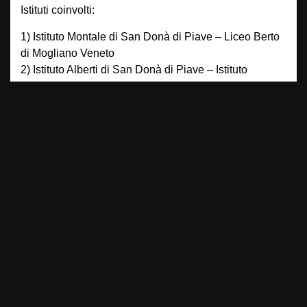
Istituti coinvolti:
1) Istituto Montale di San Donà di Piave – Liceo Berto
di Mogliano Veneto
2) Istituto Alberti di San Donà di Piave – Istituto
Algarotti di Venezia
3) Winner 1 – Liceo Morin di Mestre
4) Winner 2 – Liceo Galilei di San Donà di Piave
5) Winner 3 – Winner 4
SEGUICI SU
Notizie da
metropolitano.it