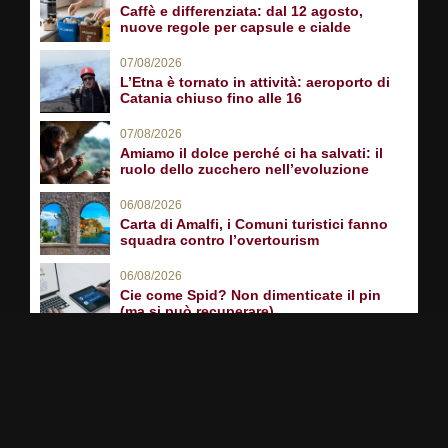
Caffè e differenziata: dal 12 agosto,
nuove regole per capsule e cialde
07/08/2026
L’Etna è tornato in attività: aeroporto di
Catania chiuso fino alle 16
07/08/2026
Amiamo il dolce perché ci ha salvati: il
ruolo dello zucchero nell’evoluzione
06/08/2026
Carta di Amalfi, i Comuni turistici fanno
squadra contro l’overtourism
06/08/2026
Cie come Spid? Non dimenticate il pin
(ma si può recuperare)