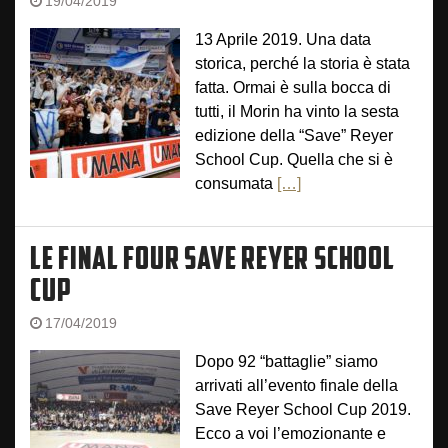
19/04/2019
13 Aprile 2019. Una data
storica, perché la storia è stata
fatta. Ormai è sulla bocca di
tutti, il Morin ha vinto la sesta
edizione della “Save” Reyer
School Cup. Quella che si è
consumata
[…]
LE FINAL FOUR SAVE REYER SCHOOL
CUP
17/04/2019
Dopo 92 “battaglie” siamo
arrivati all’evento finale della
Save Reyer School Cup 2019.
Ecco a voi l’emozionante e