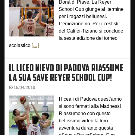
Donà di Piave. La Reyer
School Cup giunge al termine
per i ragazzi bellunesi.
L’emozione no. Per i cestisti
del Galilei-Tiziano si conclude
la sesta edizione del torneo
scolastico
[…]
IL LICEO NIEVO DI PADOVA RIASSUME
LA SUA SAVE REYER SCHOOL CUP!
15/04/2019
I liceali di Padova quest’anno
si sono fermati alla Madness!
Riassumono con questo
bellissimo video la loro
avventura durante questa