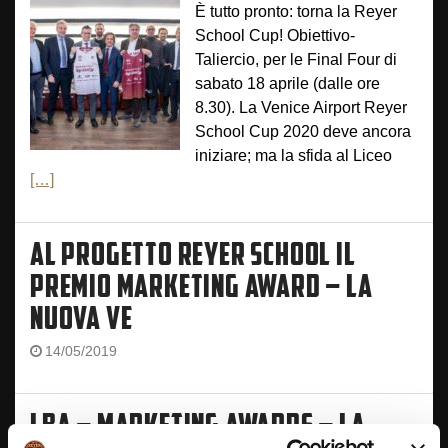
È tutto pronto: torna la Reyer
School Cup! Obiettivo-
Taliercio, per le Final Four di
sabato 18 aprile (dalle ore
8.30). La Venice Airport Reyer
School Cup 2020 deve ancora
iniziare; ma la sfida al Liceo
[…]
AL PROGETTO REYER SCHOOL IL
PREMIO MARKETING AWARD – LA
NUOVA VE
14/05/2019
LBA – MARKETING AWARDS – LA