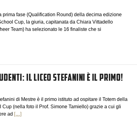
a prima fase (Qualification Round) della decima edizione
hool Cup, la giuria, capitanata da Chiara Vittadello
eer Team) ha selezionato le 16 finaliste che si
ENTI: IL LICEO STEFANINI È IL PRIMO!
efanini di Mestre è il primo istituto ad ospitare il Totem della
up (nella foto il Prof. Simone Tamiello) grazie a cui gli
ere ad
[…]