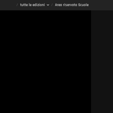
tutte le edizioni
Area riservata Scuole