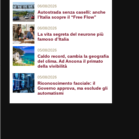
06/08/2026
Autostrada senza caselli: anche
l’Italia scopre il “Free Flow”
06/08/2026
La vita segreta del neurone più
famoso d’Italia
05/08/2026
Caldo record, cambia la geografia
del clima. Ad Ancona il primato
della vivibilità
05/08/2026
Riconoscimento facciale: il
Governo approva, ma esclude gli
automatismi