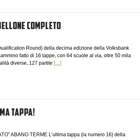
ABELLONE COMPLETO
Qualification Round) della decima edizione della Volksbank
mino fatto di 16 tappe, con 64 scuole al via, oltre 50 mila
calità diverse, 127 partite
[…]
IMA TAPPA!
O” ABANO TERME L’ultima tappa (la numero 16) della