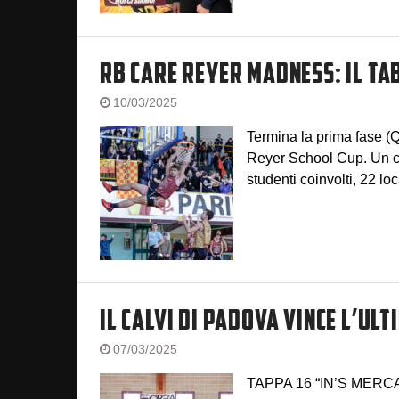
RB CARE REYER MADNESS: IL T
10/03/2025
Termina la prima fase (
Reyer School Cup. Un cam
studenti coinvolti, 22 lo
IL CALVI DI PADOVA VINCE L’ULT
07/03/2025
TAPPA 16 “IN’S MERCAT