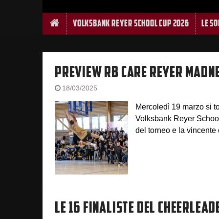
Home
Volksbank Reyer School Cup 2026
Le S
PREVIEW RB CARE REYER MADNE
18/03/2025
Mercoledì 19 marzo si 
Volksbank Reyer School C
del torneo e la vincente
LE 16 FINALISTE DEL CHEERLEAD