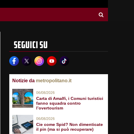
SEGUICI SU
Notizie da
metropolitano.it
06/08/2026
Carta di Amalfi, i Comuni turistici
fanno squadra contro
l’overtourism
06/08/2026
Cie come Spid? Non dimenticate
il pin (ma si può recuperare)