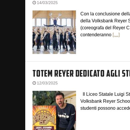
14/03/2025
Con la conclusione dell
della Volksbank Reyer Sc
(coreografa del Reyer Ch
contenderanno
[…]
TOTEM REYER DEDICATO AGLI STUD
12/03/2025
Il Liceo Statale Luigi St
Volksbank Reyer School C
studenti possono acced