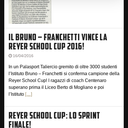
IL BRUNO – FRANCHETTI VINCE LA
REYER SCHOOL CUP 2016!
16/04/2016
In un Palasport Taliercio gremito di oltre 3000 studenti
l’Istituto Bruno – Franchetti si conferma campione della
Reyer School Cup! I ragazzi di coach Centenaro
superano prima il Liceo Berto di Mogliano e poi
l’Istituto
[…]
REYER SCHOOL CUP: LO SPRINT
FINALE!