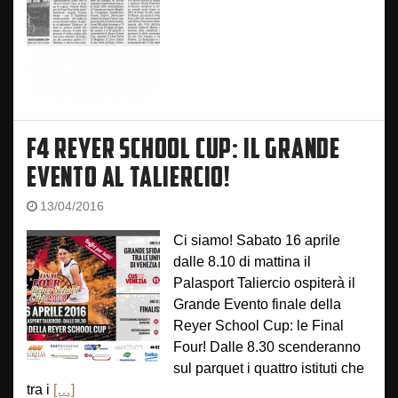
F4 REYER SCHOOL CUP: IL GRANDE
EVENTO AL TALIERCIO!
13/04/2016
Ci siamo! Sabato 16 aprile
dalle 8.10 di mattina il
Palasport Taliercio ospiterà il
Grande Evento finale della
Reyer School Cup: le Final
Four! Dalle 8.30 scenderanno
sul parquet i quattro istituti che
tra i
[…]