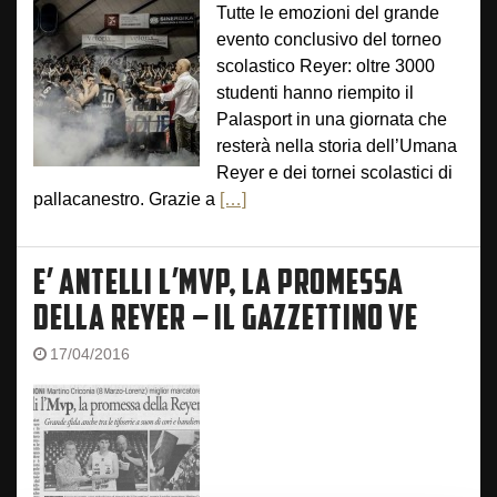
Tutte le emozioni del grande
evento conclusivo del torneo
scolastico Reyer: oltre 3000
studenti hanno riempito il
Palasport in una giornata che
resterà nella storia dell’Umana
Reyer e dei tornei scolastici di
pallacanestro. Grazie a
[…]
E’ ANTELLI L’MVP, LA PROMESSA
DELLA REYER – IL GAZZETTINO VE
17/04/2016