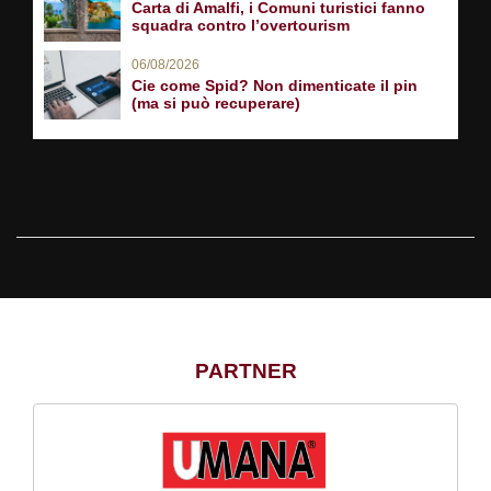
Carta di Amalfi, i Comuni turistici fanno
squadra contro l’overtourism
06/08/2026
Cie come Spid? Non dimenticate il pin
(ma si può recuperare)
PARTNER