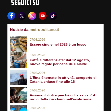
SEGUICI SU
Notizie da
metropolitano.it
07/08/2026
Essere single nel 2026 è un lusso
07/08/2026
Caffè e differenziata: dal 12 agosto,
nuove regole per capsule e cialde
07/08/2026
L’Etna è tornato in attività: aeroporto di
Catania chiuso fino alle 16
07/08/2026
Amiamo il dolce perché ci ha salvati: il
ruolo dello zucchero nell’evoluzione
06/08/2026