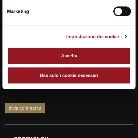
Marketing
Nome
Impostazione dei cookie
Email
Accetta
Sito web
Usa solo i cookie necessari