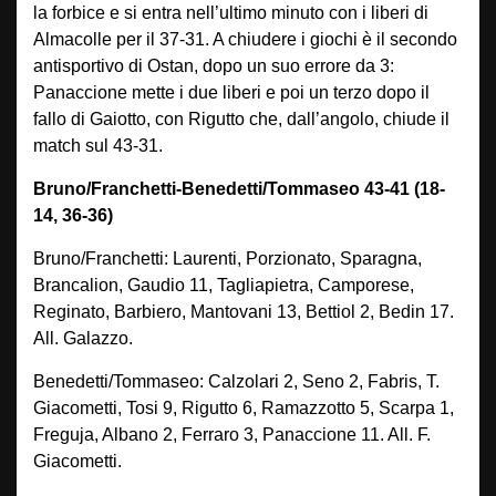
la forbice e si entra nell’ultimo minuto con i liberi di
Almacolle per il 37-31. A chiudere i giochi è il secondo
antisportivo di Ostan, dopo un suo errore da 3:
Panaccione mette i due liberi e poi un terzo dopo il
fallo di Gaiotto, con Rigutto che, dall’angolo, chiude il
match sul 43-31.
Bruno/Franchetti-Benedetti/Tommaseo 43-41 (18-
14, 36-36)
Bruno/Franchetti: Laurenti, Porzionato, Sparagna,
Brancalion, Gaudio 11, Tagliapietra, Camporese,
Reginato, Barbiero, Mantovani 13, Bettiol 2, Bedin 17.
All. Galazzo.
Benedetti/Tommaseo: Calzolari 2, Seno 2, Fabris, T.
Giacometti, Tosi 9, Rigutto 6, Ramazzotto 5, Scarpa 1,
Freguja, Albano 2, Ferraro 3, Panaccione 11. All. F.
Giacometti.