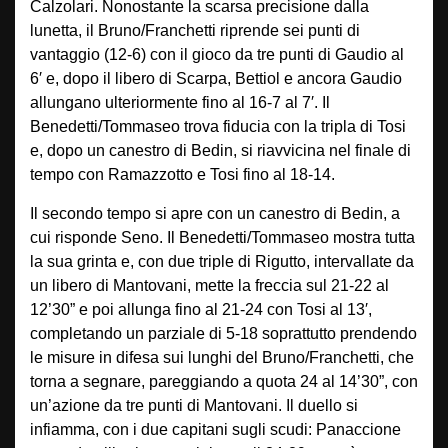
Calzolari. Nonostante la scarsa precisione dalla
lunetta, il Bruno/Franchetti riprende sei punti di
vantaggio (12-6) con il gioco da tre punti di Gaudio al
6′ e, dopo il libero di Scarpa, Bettiol e ancora Gaudio
allungano ulteriormente fino al 16-7 al 7′. Il
Benedetti/Tommaseo trova fiducia con la tripla di Tosi
e, dopo un canestro di Bedin, si riavvicina nel finale di
tempo con Ramazzotto e Tosi fino al 18-14.
Il secondo tempo si apre con un canestro di Bedin, a
cui risponde Seno. Il Benedetti/Tommaseo mostra tutta
la sua grinta e, con due triple di Rigutto, intervallate da
un libero di Mantovani, mette la freccia sul 21-22 al
12’30” e poi allunga fino al 21-24 con Tosi al 13′,
completando un parziale di 5-18 soprattutto prendendo
le misure in difesa sui lunghi del Bruno/Franchetti, che
torna a segnare, pareggiando a quota 24 al 14’30”, con
un’azione da tre punti di Mantovani. Il duello si
infiamma, con i due capitani sugli scudi: Panaccione