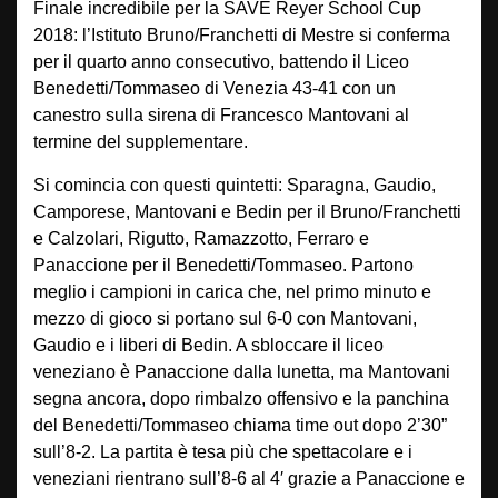
Finale incredibile per la SAVE Reyer School Cup
2018: l’Istituto Bruno/Franchetti di Mestre si conferma
per il quarto anno consecutivo, battendo il Liceo
Benedetti/Tommaseo di Venezia 43-41 con un
canestro sulla sirena di Francesco Mantovani al
termine del supplementare.
Si comincia con questi quintetti: Sparagna, Gaudio,
Camporese, Mantovani e Bedin per il Bruno/Franchetti
e Calzolari, Rigutto, Ramazzotto, Ferraro e
Panaccione per il Benedetti/Tommaseo. Partono
meglio i campioni in carica che, nel primo minuto e
mezzo di gioco si portano sul 6-0 con Mantovani,
Gaudio e i liberi di Bedin. A sbloccare il liceo
veneziano è Panaccione dalla lunetta, ma Mantovani
segna ancora, dopo rimbalzo offensivo e la panchina
del Benedetti/Tommaseo chiama time out dopo 2’30”
sull’8-2. La partita è tesa più che spettacolare e i
veneziani rientrano sull’8-6 al 4′ grazie a Panaccione e