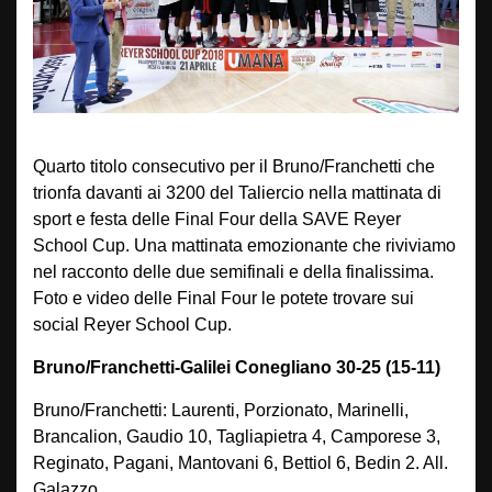
Quarto titolo consecutivo per il Bruno/Franchetti che
trionfa davanti ai 3200 del Taliercio nella mattinata di
sport e festa delle Final Four della SAVE Reyer
School Cup. Una mattinata emozionante che riviviamo
nel racconto delle due semifinali e della finalissima.
Foto e video delle Final Four le potete trovare sui
social Reyer School Cup.
Bruno/Franchetti-Galilei Conegliano 30-25 (15-11)
Bruno/Franchetti: Laurenti, Porzionato, Marinelli,
Brancalion, Gaudio 10, Tagliapietra 4, Camporese 3,
Reginato, Pagani, Mantovani 6, Bettiol 6, Bedin 2. All.
Galazzo.