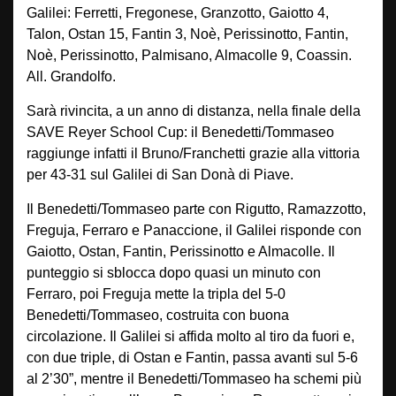
Galilei: Ferretti, Fregonese, Granzotto, Gaiotto 4,
Talon, Ostan 15, Fantin 3, Noè, Perissinotto, Fantin,
Noè, Perissinotto, Palmisano, Almacolle 9, Coassin.
All. Grandolfo.
Sarà rivincita, a un anno di distanza, nella finale della
SAVE Reyer School Cup: il Benedetti/Tommaseo
raggiunge infatti il Bruno/Franchetti grazie alla vittoria
per 43-31 sul Galilei di San Donà di Piave.
Il Benedetti/Tommaseo parte con Rigutto, Ramazzotto,
Freguja, Ferraro e Panaccione, il Galilei risponde con
Gaiotto, Ostan, Fantin, Perissinotto e Almacolle. Il
punteggio si sblocca dopo quasi un minuto con
Ferraro, poi Freguja mette la tripla del 5-0
Benedetti/Tommaseo, costruita con buona
circolazione. Il Galilei si affida molto al tiro da fuori e,
con due triple, di Ostan e Fantin, passa avanti sul 5-6
al 2’30”, mentre il Benedetti/Tommaseo ha schemi più