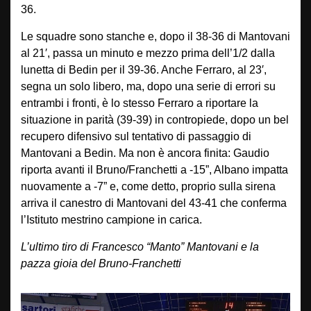
36.
Le squadre sono stanche e, dopo il 38-36 di Mantovani
al 21′, passa un minuto e mezzo prima dell’1/2 dalla
lunetta di Bedin per il 39-36. Anche Ferraro, al 23′,
segna un solo libero, ma, dopo una serie di errori su
entrambi i fronti, è lo stesso Ferraro a riportare la
situazione in parità (39-39) in contropiede, dopo un bel
recupero difensivo sul tentativo di passaggio di
Mantovani a Bedin. Ma non è ancora finita: Gaudio
riporta avanti il Bruno/Franchetti a -15”, Albano impatta
nuovamente a -7” e, come detto, proprio sulla sirena
arriva il canestro di Mantovani del 43-41 che conferma
l’Istituto mestrino campione in carica.
L’ultimo tiro di Francesco “Manto” Mantovani e la
pazza gioia del Bruno-Franchetti