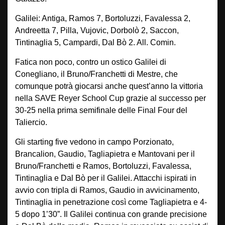
Galilei: Antiga, Ramos 7, Bortoluzzi, Favalessa 2,
Andreetta 7, Pilla, Vujovic, Dorbolò 2, Saccon,
Tintinaglia 5, Campardi, Dal Bò 2. All. Comin.
Fatica non poco, contro un ostico Galilei di
Conegliano, il Bruno/Franchetti di Mestre, che
comunque potrà giocarsi anche quest’anno la vittoria
nella SAVE Reyer School Cup grazie al successo per
30-25 nella prima semifinale delle Final Four del
Taliercio.
Gli starting five vedono in campo Porzionato,
Brancalion, Gaudio, Tagliapietra e Mantovani per il
Bruno/Franchetti e Ramos, Bortoluzzi, Favalessa,
Tintinaglia e Dal Bò per il Galilei. Attacchi ispirati in
avvio con tripla di Ramos, Gaudio in avvicinamento,
Tintinaglia in penetrazione così come Tagliapietra e 4-
5 dopo 1’30”. Il Galilei continua con grande precisione