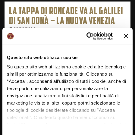
LA TAPPA DI RONCADE VA AL GALILEI
DI SAN DONÀ – LA NUOVA VENEZIA
28/02/2024
Questo sito web utilizza i cookie
Su questo sito web utilizziamo cookie ed altre tecnologie
simili per ottimizzarne le funzionalità. Cliccando su
“Accetta”, acconsenti all’utilizzo di tutti i cookie, anche di
terze parti, che utilizziamo per personalizzare la
navigazione, analizzare a fini statistici e per finalità di
marketing le visite al sito; oppure potrai selezionare le
tipologie di cookie desiderate cliccando su "Accetta
NAVIGAZIONE
selezionati". Chiudendo questo banner cliccando sul
ARTICOLI
Previous
Next
tasto “X” prosegui la navigazione e saranno attivati solo i
Preview Tappa 13 Cosmo
Il Galilei di San Donà
post:
post:
cookie tecnici necessari per la fruizione del sito. Potrai
fa festa a Roncade – Il
Gruppo Borgoricco
Selezione