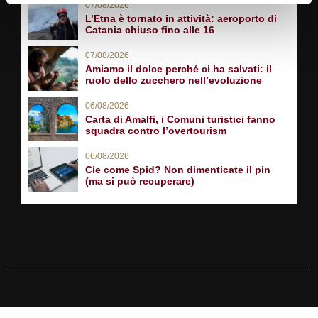
07/08/2026
L’Etna è tornato in attività: aeroporto di
Catania chiuso fino alle 16
07/08/2026
Amiamo il dolce perché ci ha salvati: il
ruolo dello zucchero nell’evoluzione
06/08/2026
Carta di Amalfi, i Comuni turistici fanno
squadra contro l’overtourism
06/08/2026
Cie come Spid? Non dimenticate il pin
(ma si può recuperare)