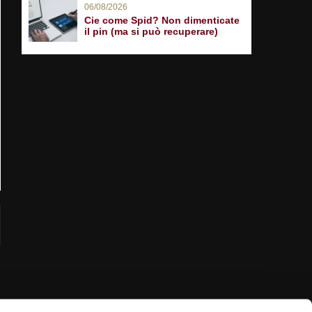
06/08/2026
Cie come Spid? Non dimenticate
il pin (ma si può recuperare)