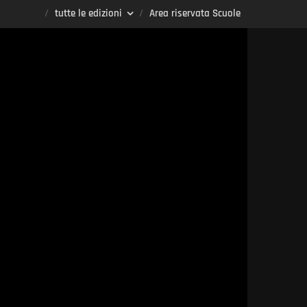
tutte le edizioni
Area riservata Scuole