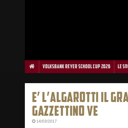
Home
Volksbank Reyer School Cup 2026
Le S
E’ L’ALGAROTTI IL GR
GAZZETTINO VE
14/03/2017