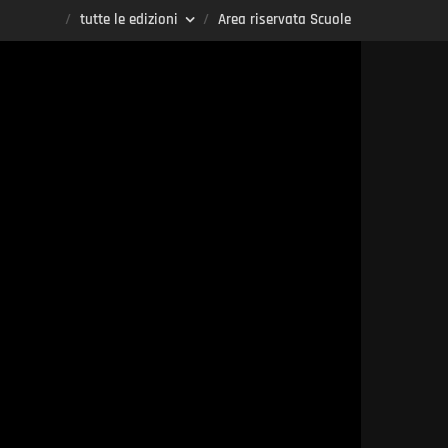
tutte le edizioni
Area riservata Scuole