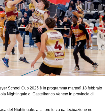
eyer School Cup 2025 è in programma martedì 18 febbraio
ola Nightingale di Castelfranco Veneto in provincia di
sa del Nightingale, alla loro terza partecipazione nel