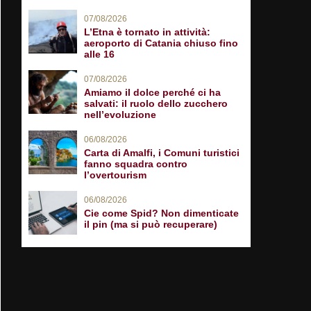
07/08/2026
L’Etna è tornato in attività:
aeroporto di Catania chiuso fino
alle 16
07/08/2026
Amiamo il dolce perché ci ha
salvati: il ruolo dello zucchero
nell’evoluzione
06/08/2026
Carta di Amalfi, i Comuni turistici
fanno squadra contro
l’overtourism
06/08/2026
Cie come Spid? Non dimenticate
il pin (ma si può recuperare)