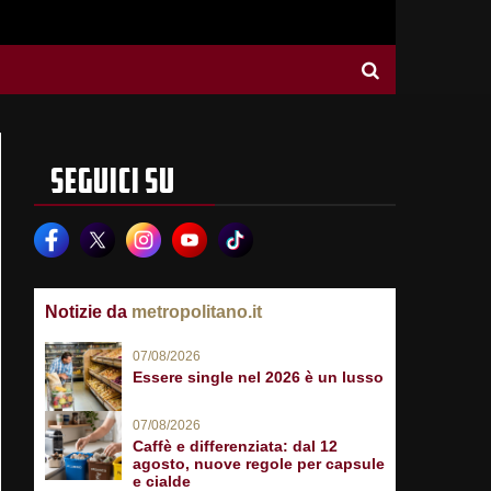
SEGUICI SU
Notizie da
metropolitano.it
07/08/2026
Essere single nel 2026 è un lusso
07/08/2026
Caffè e differenziata: dal 12
agosto, nuove regole per capsule
e cialde