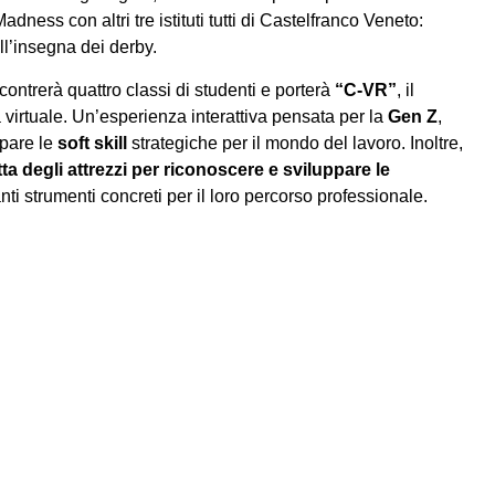
adness con altri tre istituti tutti di Castelfranco Veneto:
ll’insegna dei derby.
ncontrerà quattro classi di studenti e porterà
“C-VR”
, il
à virtuale. Un’esperienza interattiva pensata per la
Gen
Z
,
ppare le
soft skill
strategiche per il mondo del lavoro. Inoltre,
tta degli attrezzi per riconoscere e sviluppare le
anti strumenti concreti per il loro percorso professionale.