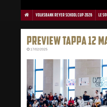
Home
Volksbank Reyer School Cup 2026
Le S
PREVIEW TAPPA 12 M
17/02/2025