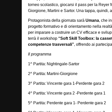
torneo scolastico, giocarsi il pass per la Reyer M
Giorgione, Martini e Sartor. Una tappa, quindi, a
Protagonista della giornata sarà
Umana
, che i
progetto formativo e di orientamento nella realt
per imparare a costruire un CV efficace e svilu
terrà il workshop
“Soft Skill Toolbox: la casse
competenze trasversali”
, offrendo ai partecip
Il programma
1^ Partita: Nightingale-Sartor
2^ Partita: Martini-Giorgione
3^ Partita: Vincente gara 1-Perdente gara 2
4^ Partita: Vincente gara 2 -Perdente gara 1
5^ Partita: Perdente gara 1- Perdente gara 2