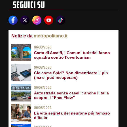
SEGUICI SU
Notizie da
metropolitano.it
06/08/2026
Carta di Amalfi, i Comuni turistici fanno
squadra contro l’overtourism
06/08/2026
Cie come Spid? Non dimenticate il pin
(ma si può recuperare)
06/08/2026
Autostrada senza caselli: anche l’Italia
scopre il “Free Flow”
06/08/2026
La vita segreta del neurone più famoso
d’Italia