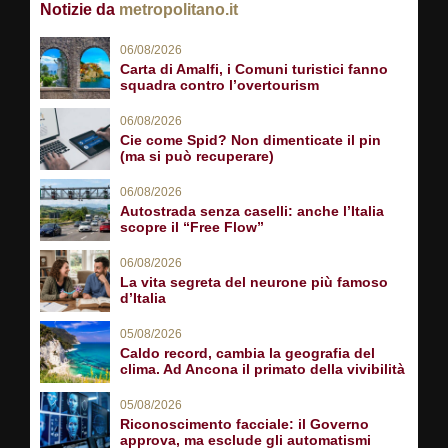
Notizie da
metropolitano.it
06/08/2026
Carta di Amalfi, i Comuni turistici fanno
squadra contro l’overtourism
06/08/2026
Cie come Spid? Non dimenticate il pin
(ma si può recuperare)
06/08/2026
Autostrada senza caselli: anche l’Italia
scopre il “Free Flow”
06/08/2026
La vita segreta del neurone più famoso
d’Italia
05/08/2026
Caldo record, cambia la geografia del
clima. Ad Ancona il primato della vivibilità
05/08/2026
Riconoscimento facciale: il Governo
approva, ma esclude gli automatismi