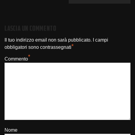
LASCIA UN COMMENTO
Il tuo indirizzo email non sarà pubblicato.
I campi
*
obbligatori sono contrassegnati
*
Commento
Nome