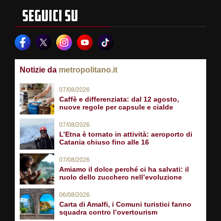
SEGUICI SU
Notizie da
metropolitano.it
07/08/2026
Caffè e differenziata: dal 12 agosto,
nuove regole per capsule e cialde
07/08/2026
L’Etna è tornato in attività: aeroporto di
Catania chiuso fino alle 16
07/08/2026
Amiamo il dolce perché ci ha salvati: il
ruolo dello zucchero nell’evoluzione
06/08/2026
Carta di Amalfi, i Comuni turistici fanno
squadra contro l’overtourism