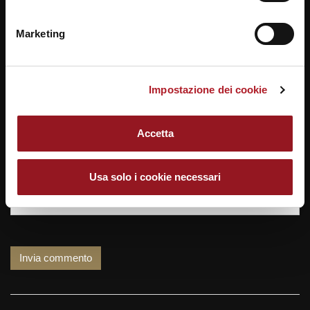
Marketing
Nome
Impostazione dei cookie
Email
Accetta
Usa solo i cookie necessari
Sito web