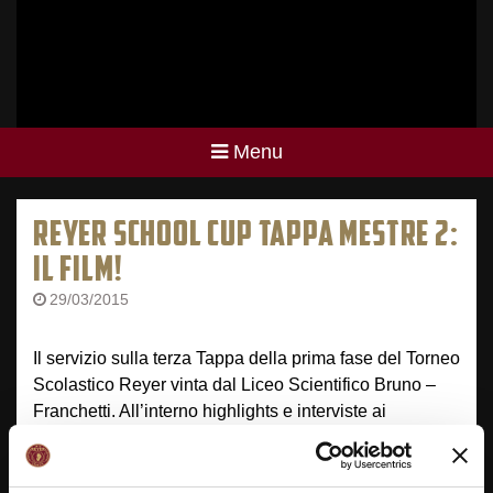
Menu
REYER SCHOOL CUP TAPPA MESTRE 2:
IL FILM!
29/03/2015
Il servizio sulla terza Tappa della prima fase del Torneo
Scolastico Reyer vinta dal Liceo Scientifico Bruno –
Franchetti. All’interno highlights e interviste ai
protagonisti della mattinata di partite della Reyer
School Cup!