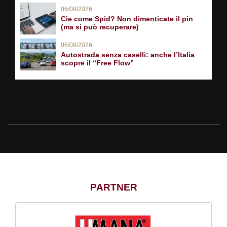
06/08/2026
Cie come Spid? Non dimenticate il pin
(ma si può recuperare)
06/08/2026
Autostrada senza caselli: anche l’Italia
scopre il “Free Flow”
PARTNER