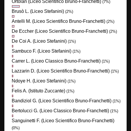
Ortolan (Liceo Scientifico Bruno-Franchetti)
(7%)
Brusò L. (Liceo Stefanini)
(2%)
Antelli M. (Liceo Scientifico Bruno-Franchetti)
(2%)
De Eccher (Liceo Scientifico Bruno-Franchetti)
(2%)
De Coi A. (Liceo Stefanini)
(1%)
Sambuco F. (Liceo Stefanini)
(1%)
Carrer L. (Liceo Classico Bruno-Franchetti)
(1%)
Lazzarin D. (Liceo Scientifico Bruno-Franchetti)
(1%)
Ndoye H. (Liceo Stefanini)
(1%)
Felis A. (Istituto Zuccante)
(1%)
Bandiziol G. (Liceo Scientifico Bruno-Franchetti)
(1%)
Bertolucci G. (Liceo Classico Bruno-Franchetti)
(1%)
Sanguinetti F. (Liceo Scientifico Bruno-Franchetti)
(0%)