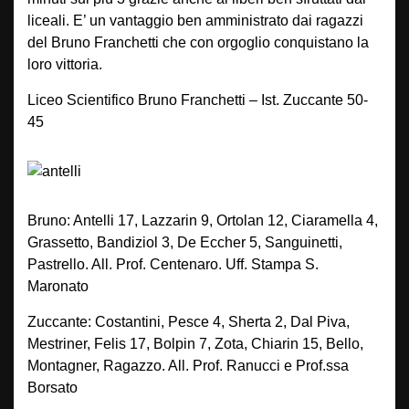
liceali. E’ un vantaggio ben amministrato dai ragazzi
del Bruno Franchetti che con orgoglio conquistano la
loro vittoria.
Liceo Scientifico Bruno Franchetti – Ist. Zuccante 50-
45
Bruno: Antelli 17, Lazzarin 9, Ortolan 12, Ciaramella 4,
Grassetto, Bandiziol 3, De Eccher 5, Sanguinetti,
Pastrello. All. Prof. Centenaro. Uff. Stampa S.
Maronato
Zuccante: Costantini, Pesce 4, Sherta 2, Dal Piva,
Mestriner, Felis 17, Bolpin 7, Zota, Chiarin 15, Bello,
Montagner, Ragazzo. All. Prof. Ranucci e Prof.ssa
Borsato