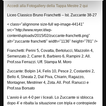
Accedi alla Fotogallery della Tappa Mestre 2 qui
Liceo Classico Bruno Franchetti – Ist. Zuccante 38-27
< class="alignnone size-full wp-image-44141"
src="http://www.reyer.it/wp-
content/uploads/2015/02/zuccante-franchetti.png"
alt="zuccante franchetti" width="1136" height="781" />
Franchetti: Perini 5, Covatta, Bertolucci, Mazzolin 4,
Semenzato 2, Carrer 8, Barbiero 6, Rampini 2. All.
Prof.ssa Ferrazzi. Uff. Stampa M. Moro
Zuccante: Bolpin 14, Felis 10, Pesce 2, Costantini 2,
Bello 4, Sheata 2, Dal Piva, Chiarin, Ragazzo,
Montagner, Mestriner 4, Zota. All. Prof. Ranucci e
Prof.ssa Borsato
L’avvio è un 4-0 per i liceali. Lo Zuccante si sblocca
dopo 4′ e ribalta la situazione con tripla e contropiede