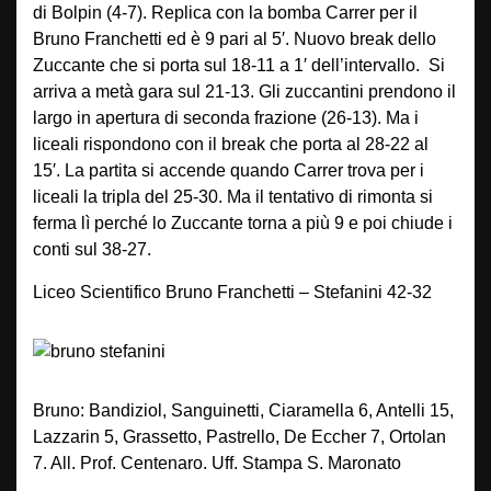
di Bolpin (4-7). Replica con la bomba Carrer per il
Bruno Franchetti ed è 9 pari al 5′. Nuovo break dello
Zuccante che si porta sul 18-11 a 1′ dell’intervallo. Si
arriva a metà gara sul 21-13. Gli zuccantini prendono il
largo in apertura di seconda frazione (26-13). Ma i
liceali rispondono con il break che porta al 28-22 al
15′. La partita si accende quando Carrer trova per i
liceali la tripla del 25-30. Ma il tentativo di rimonta si
ferma lì perché lo Zuccante torna a più 9 e poi chiude i
conti sul 38-27.
Liceo Scientifico Bruno Franchetti – Stefanini 42-32
Bruno: Bandiziol, Sanguinetti, Ciaramella 6, Antelli 15,
Lazzarin 5, Grassetto, Pastrello, De Eccher 7, Ortolan
7. All. Prof. Centenaro. Uff. Stampa S. Maronato