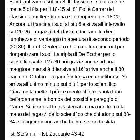
Bandiziol vanno sul più 8. Il classico si sblocca e ne
mette 5 di fila per il 18-15 all’8′. Poi è Carrer del
classico a mettere bomba e contropiede del 18-20.
Ancora lui trascina i suoi al più 6 e si va all’intervallo
sul 20-26. I ragazzi del classico toccano le dieci
lunghezze di vantaggio in apertura di secondo periodo
(20-30). Il prof. Centenaro chiama allora time out per
riorganizzare i suoi. La tripla di De Eccher per lo
scientifico vale il 27-30 poi grazie anche ad una
maggiore intensità difensiva al 16′ arriva anche il 30
pari con Ortolan. La gara è intensa ed equilibrata. Si
arriva all’ultimo minuto sul più 1 per lo scientifico.
Ciaramella mette il più tre mentre il ferro sputa fuori
beffardamente la bomba del possibile pareggio di
Carrer. Si ricorre al fallo sistematico ma non trema la
mano dei ragazzi dello scientifico che chiudono sul 38-
34 e si aggiudicano anche la loro seconda sfida.
Ist. Stefanini – Ist. Zuccante 43-42