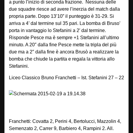
a punto l’inizio di seconda frazione. Nessuna delle
due squadre riesce ad avere l’inerzia del match dalla
propria parte. Dopo 13’10” il punteggio è 31-29. Si
arriva a 4’ dal termine sul 35 pari. La bomba di Bruso’
porta in vantaggio lo Stefanini a 2′ dal termine.
Risponde Pesce ma è sempre +1 Stefanini all’ultimo
minuto. A 20″ dalla fine Pesce mette la tripla del più
due ma a 2″ dalla fine è ancora Brusò a realizzare la
bomba che chiude la partita e regala la vittoria allo
Stefanini.
Liceo Classico Bruno Franchetti – Ist. Stefanini 27 – 22
Franchetti: Covatta 2, Perini 4, Bertolucci, Mazzolin 4,
Semenzato 2, Carrer 9, Barbiero 4, Rampini 2. All.