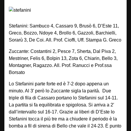
Stefanini: Sambuco 4, Cassaro 9, Brusò 6, D’Este 11,
Greco, Bozzo, Ndoye 4, Brollo 6, Gazzoli, Barchielli,
Sorarù 3, De Coi. All. Prof. Cioffi, Uff. Stampa G. Greco
Zuccante: Costantini 2, Pesce 7, Sherta, Dal Piva 2,
Mestriner, Felis 6, Bolpin 13, Zota 6, Chiarin, Bello 3,
Montagner, Ragazzo. All. Prof. Ranucci e Prof.ssa
Borsato
Lo Stefanini parte forte ed è 7-2 dopo appena un
minuto. Al 3′ però lo Zuccante sigla la parità. Due
triple di fila di Cassaro portano lo Stefanini sul 14-11.
La partita si fa equilibrata e spigolosa. Si arriva a 2′
dall’intervallo sul 16-17. Grazie ai liberi di D’Este lo
Stefanini tocca il più tre ma a chiudere il periodo è la
bomba a fil di sirena di Bello che vale il 24-23. È punto