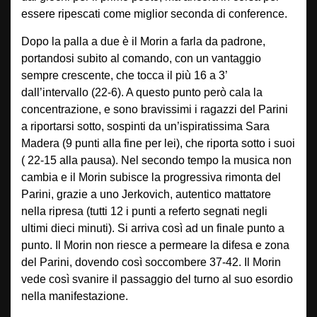
essere ripescati come miglior seconda di conference.
Dopo la palla a due è il Morin a farla da padrone,
portandosi subito al comando, con un vantaggio
sempre crescente, che tocca il più 16 a 3’
dall’intervallo (22-6). A questo punto però cala la
concentrazione, e sono bravissimi i ragazzi del Parini
a riportarsi sotto, sospinti da un’ispiratissima Sara
Madera (9 punti alla fine per lei), che riporta sotto i suoi
( 22-15 alla pausa). Nel secondo tempo la musica non
cambia e il Morin subisce la progressiva rimonta del
Parini, grazie a uno Jerkovich, autentico mattatore
nella ripresa (tutti 12 i punti a referto segnati negli
ultimi dieci minuti). Si arriva così ad un finale punto a
punto. Il Morin non riesce a permeare la difesa e zona
del Parini, dovendo così soccombere 37-42. Il Morin
vede così svanire il passaggio del turno al suo esordio
nella manifestazione.