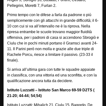
Pellegrini, Moretti 7, Furlan 2.
Primo tempo con le difese a farla da padrone o più
semplicemente con gli attacchi in grande difficoltà; il 6-
10 con cui si va all’intervallo ne è la riprova. Nella
ripresa entrambe le scuole trovano maggior fluidità
offensiva, per i padroni di casa si accendono Sbrogiò e
Ciulu che in pochi minuti portano il Gramsci avanti 24-
11. Il Parini però non molla e grazie alle due triple di
Rachele Porcu, riesce a limitare il passivo. (23-33 il
finale).
Si arriva all’ultima gara con tutte le squadre appaiate
in classifica, con una vittoria ed una sconfitta, e con la
qualificazione ancora tutta da decidere.
Istituto Luzzatti – Istituto San Marco 69-59 D2TS (
21-20; 44-44; 54;54)
Istituto Luzzatti: Mihalich 21, Ciulu 15, Bagordo, De