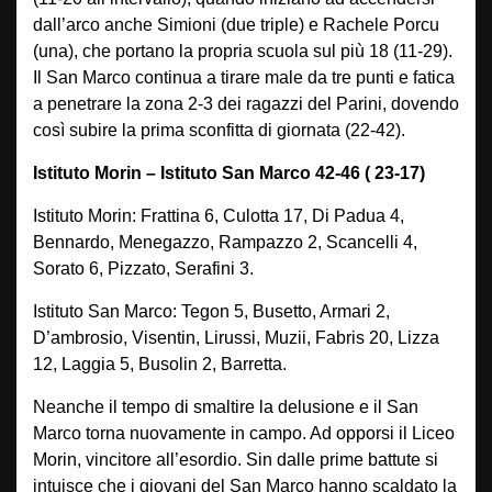
dall’arco anche Simioni (due triple) e Rachele Porcu
(una), che portano la propria scuola sul più 18 (11-29).
Il San Marco continua a tirare male da tre punti e fatica
a penetrare la zona 2-3 dei ragazzi del Parini, dovendo
così subire la prima sconfitta di giornata (22-42).
Istituto Morin – Istituto San Marco 42-46 ( 23-17)
Istituto Morin: Frattina 6, Culotta 17, Di Padua 4,
Bennardo, Menegazzo, Rampazzo 2, Scancelli 4,
Sorato 6, Pizzato, Serafini 3.
Istituto San Marco: Tegon 5, Busetto, Armari 2,
D’ambrosio, Visentin, Lirussi, Muzii, Fabris 20, Lizza
12, Laggia 5, Busolin 2, Barretta.
Neanche il tempo di smaltire la delusione e il San
Marco torna nuovamente in campo. Ad opporsi il Liceo
Morin, vincitore all’esordio. Sin dalle prime battute si
intuisce che i giovani del San Marco hanno scaldato la