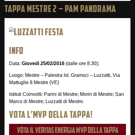
TAPPA MESTRE 2 – PAM PANORAMA
INFO
Data:
Giovedì 25/02/2016
(dalle ore 8.30);
Luogo: Mestre – Palestra Ist. Gramsci – Luzzatti, Via
Mattuglie 8 Mestre (VE)
Istituti Coinvolti: Parini di Mestre; Morin di Mestre; San
Marco di Mestre; Luzzatti di Mestre.
VOTA L’MVP DELLA TAPPA!
VOTA IL VERITAS ENERGIA MVP DELLA TAPPA