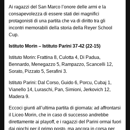
Ai ragazzi del San Marco l’onore delle armi e la
consapevolezza di essere stati dei magnifici
protagonisti di una partita che va di diritto tra gli
incontri memorabili della storia della Reyer School
Cup.
Istituto Morin – Istituto Parini 37-42 (22-15)
Istituto Morin: Frattina 8, Culotta 4, Di Padua,
Bennardo, Menegazzo 5, Rampazzo, Scancelli 12,
Sorato, Pizzato 5, Serafini 3.
Istituto Parini: Dal Corso, Guido 6, Porcu, Cubaj 1,
Vianello 14, Luraschi, Pan, Simioni, Jerkovich 12,
Madera 9.
Eccoci giunti all’ultima partita di giornata: ad affrontarsi
il Liceo Morin, che in caso di successo andrebbe
direttamente ai playoff, e i ragazzi del Parini ormai fuori
dai giochi per il primo posto, ma ancora in corsa per