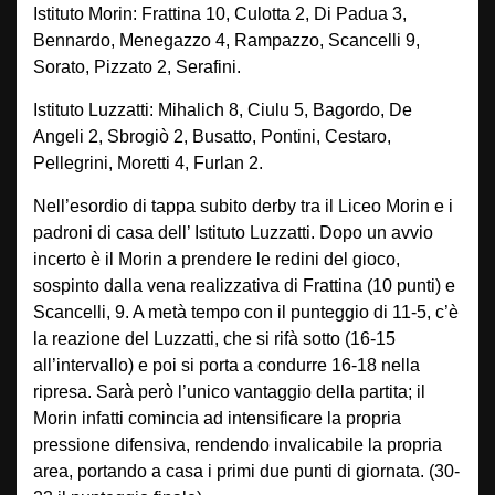
Istituto Morin: Frattina 10, Culotta 2, Di Padua 3,
Bennardo, Menegazzo 4, Rampazzo, Scancelli 9,
Sorato, Pizzato 2, Serafini.
Istituto Luzzatti: Mihalich 8, Ciulu 5, Bagordo, De
Angeli 2, Sbrogiò 2, Busatto, Pontini, Cestaro,
Pellegrini, Moretti 4, Furlan 2.
Nell’esordio di tappa subito derby tra il Liceo Morin e i
padroni di casa dell’ Istituto Luzzatti. Dopo un avvio
incerto è il Morin a prendere le redini del gioco,
sospinto dalla vena realizzativa di Frattina (10 punti) e
Scancelli, 9. A metà tempo con il punteggio di 11-5, c’è
la reazione del Luzzatti, che si rifà sotto (16-15
all’intervallo) e poi si porta a condurre 16-18 nella
ripresa. Sarà però l’unico vantaggio della partita; il
Morin infatti comincia ad intensificare la propria
pressione difensiva, rendendo invalicabile la propria
area, portando a casa i primi due punti di giornata. (30-