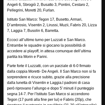
Angeli 6, Sbrogiò 2, Busatto 3, Pontini, Cestaro 2,
Pellegrini, Moretti 20, Furlan.
Istituto San Marco: Tegon 17, Busetto, Armari,
D’ambrosio, Visentin 2, Lirussi, Muzii, Fabris 20, Lizza
7, Laggia 7, Busolin 6, Barretta.
Eccoci all’ultimo turno per Luzzati e San Marco.
Entrambe le squadre si giocano la possibilità di
accedere ai playoff, in attesa comunque dell’ultima
partita tra Morin e Parini.
Parte forte il Luzzatti, con un parziale di 6-0 firmato
dalla coppia Moretti- De Angeli. Il San Marco non si fa
sorprendere e ricuce subito, grazie alla precisione
dalla lunetta di Visentin e Laggia.I padroni di casa
però riprovano l’allungo e dopo 5’ minuti il punteggio
segna 14-7. Per l’Istituto San Marco si accendono
Tegon (17 punti alla fine per lui) e Fabris (20p), che