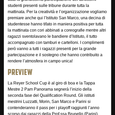
studenti presenti sulle tribune durante tutta la
mattinata. Per la creatività e l’organizzazione vogliamo
premiare anche qui l’Istituto San Marco, una decina di
studentesse hanno tifato in maniera positiva per tutta
la mattinata con cori abbinati a coreografie mentre altri
ragazzi sventolavano le bandiere d’Istituto, il tutto
accompagnato con tamburi e cartelloni. I complimenti
però vanno a tutti i ragazzi presenti per la grande
partecipazione e il sostegno che hanno contribuito a
rendere l’atmosfera in campo unica!
PREVIEW
La Reyer School Cup è al giro di boa e la Tappa
Mestre 2 Pam Panorama segnerà l’inizio della
seconda fase del Qualification Round. Gli istituti
mestrini Luzzatti, Morin, San Marco e Parini si
contenderanno il pass per i playoff raggiunti l’anno
scorso dai ragazzi della Prof.ssa Brunello (Parini).