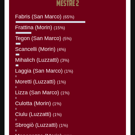
MESTRE 2
Fabris (San Marco)
(65%)
Frattina (Morin)
(15%)
Tegon (San Marco)
(5%)
Scancelli (Morin)
(4%)
Mihalich (Luzzatti)
(3%)
Laggia (San Marco)
(1%)
Moretti (Luzzatti)
(1%)
Lizza (San Marco)
(1%)
Culotta (Morin)
(1%)
Ciulu (Luzzatti)
(1%)
Sbrogiò (Luzzatti)
(1%)