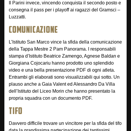
Il Parini invece, vincendo conquista il secondo posto e
consegna il pass per i playoff ai ragazzi del Gramsci –
Luzzatti.
COMUNICAZIONE
L’Istituto San Marco vince la sfida della comunicazione
della Tappa Mestre 2 Pam Panorama. I responsabili
stampa d’Istituto Beatrice ‪Zamengo,‬ Agnese ‪‎Baldan‬ e
Giorgiana ‪Cojocariu‬ hanno prodotto uno splendido
video e una bella presentazione PDF di ogni atleta.
Entrambi gli elaborati sono visualizzabili qui sotto. Un
plauso anche a Gaia Valent ed Alessandro Da Villa
dell’Istituto del Liceo Morin che hanno presentato la
propria squadra con un documento PDF.
TIFO
Davvero difficile trovare un vincitore per la sfida del tifo
data la grandissima partecipazione dei tantissimi