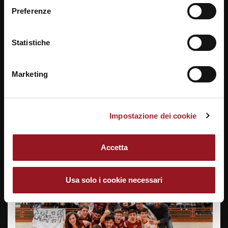
informazioni ti invitiamo a prendere visione della
Cookie
Preferenze
Policy
.
Statistiche
Marketing
Impostazione dei cookie
Ist. Tecnico Industriale – G. GALILEI – Conegliano
Accetta
Usa solo i cookie necessari