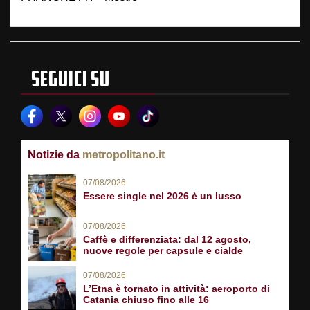
SEGUICI SU
Notizie da
metropolitano.it
07/08/2026
Essere single nel 2026 è un lusso
07/08/2026
Caffè e differenziata: dal 12 agosto,
nuove regole per capsule e cialde
07/08/2026
L’Etna è tornato in attività: aeroporto di
Catania chiuso fino alle 16