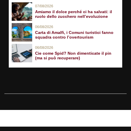
07/08/2026
Amiamo il dolce perché ci ha salvati: il
ruolo dello zucchero nell’evoluzione
06/08/2026
Carta di Amalfi, i Comuni turistici fanno
squadra contro l’overtourism
06/08/2026
Cie come Spid? Non dimenticate il pin
(ma si può recuperare)
PARTNER