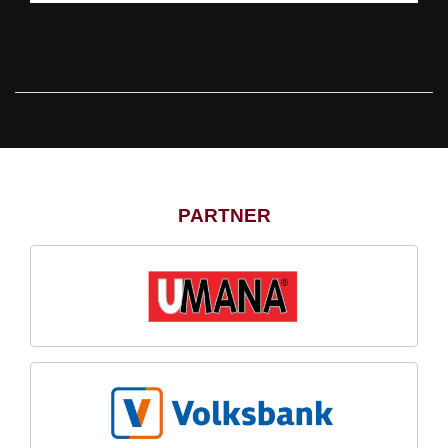
PARTNER