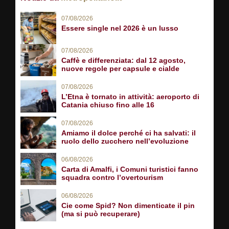
07/08/2026
Essere single nel 2026 è un lusso
07/08/2026
Caffè e differenziata: dal 12 agosto,
nuove regole per capsule e cialde
07/08/2026
L’Etna è tornato in attività: aeroporto di
Catania chiuso fino alle 16
07/08/2026
Amiamo il dolce perché ci ha salvati: il
ruolo dello zucchero nell’evoluzione
06/08/2026
Carta di Amalfi, i Comuni turistici fanno
squadra contro l’overtourism
06/08/2026
Cie come Spid? Non dimenticate il pin
(ma si può recuperare)