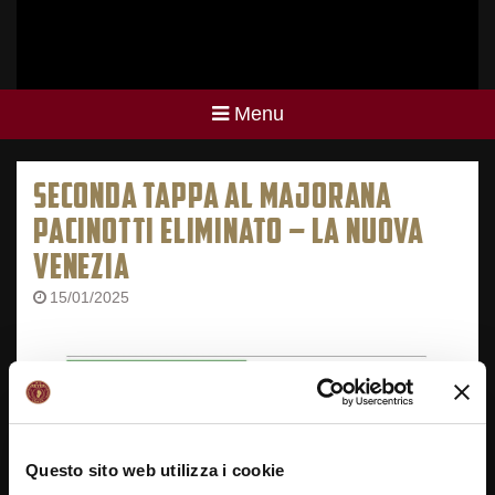
Menu
SECONDA TAPPA AL MAJORANA
PACINOTTI ELIMINATO – LA NUOVA
VENEZIA
15/01/2025
Questo sito web utilizza i cookie