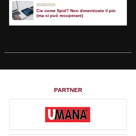
06/08/2026
Cie come Spid? Non dimenticate il pin
(ma si può recuperare)
PARTNER