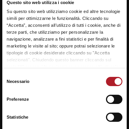
Questo sito web utilizza i cookie
post:
post:
per il successo a partire
Mestre si presenta
dal 3 febbraio – La Nuova
Su questo sito web utilizziamo cookie ed altre tecnologie
VE
simili per ottimizzarne le funzionalità. Cliccando su
“Accetta”, acconsenti all’utilizzo di tutti i cookie, anche di
terze parti, che utilizziamo per personalizzare la
navigazione, analizzare a fini statistici e per finalità di
LASCIA UN COMMENTO
marketing le visite al sito; oppure potrai selezionare le
tipologie di cookie desiderate cliccando su "Accetta
Il tuo indirizzo email non sarà pubblicato.
I campi
selezionati". Chiudendo questo banner cliccando sul
*
obbligatori sono contrassegnati
tasto “X” prosegui la navigazione e saranno attivati solo i
*
cookie tecnici necessari per la fruizione del sito. Potrai
Selezione
Commento
modificare le tue preferenze in ogni momento mediante il
Necessario
del
link “Impostazione dei cookie” a fine pagina. Per ulteriori
consenso
informazioni ti invitiamo a prendere visione della
Cookie
Preferenze
Policy
.
Statistiche