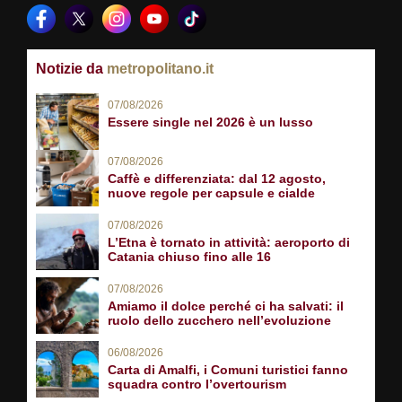
Notizie da
metropolitano.it
07/08/2026
Essere single nel 2026 è un lusso
07/08/2026
Caffè e differenziata: dal 12 agosto,
nuove regole per capsule e cialde
07/08/2026
L’Etna è tornato in attività: aeroporto di
Catania chiuso fino alle 16
07/08/2026
Amiamo il dolce perché ci ha salvati: il
ruolo dello zucchero nell’evoluzione
06/08/2026
Carta di Amalfi, i Comuni turistici fanno
squadra contro l’overtourism