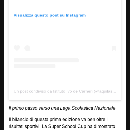
Visualizza questo post su Instagram
Un post condiviso da Istituto Ivo de Carneri (@aquilaschoolcup_ivodecarneri)
Il primo passo verso una Lega Scolastica Nazionale
Il bilancio di questa prima edizione va ben oltre i
risultati sportivi. La Super School Cup ha dimostrato