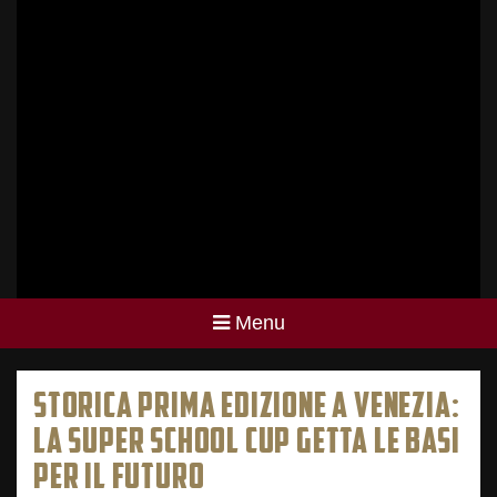
Menu
STORICA PRIMA EDIZIONE A VENEZIA:
LA SUPER SCHOOL CUP GETTA LE BASI
PER IL FUTURO