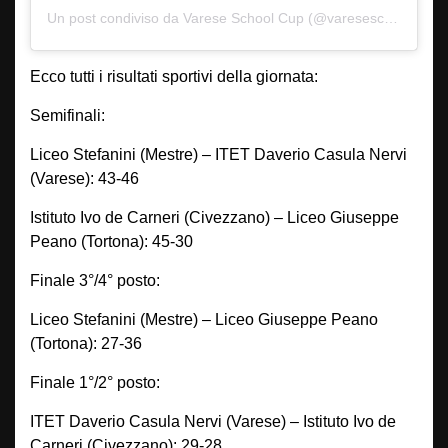
Un post condiviso da Varese School Cup (@vareseschoolcup)
Ecco tutti i risultati sportivi della giornata:
Semifinali:
Liceo Stefanini (Mestre) – ITET Daverio Casula Nervi
(Varese): 43-46
Istituto Ivo de Carneri (Civezzano) – Liceo Giuseppe
Peano (Tortona): 45-30
Finale 3°/4° posto:
Liceo Stefanini (Mestre) – Liceo Giuseppe Peano
(Tortona): 27-36
Finale 1°/2° posto:
ITET Daverio Casula Nervi (Varese) – Istituto Ivo de
Carneri (Civezzano): 29-28