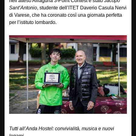
nell’atteso Alilaguna 3-Point Contest è stato
Jacopo
Sant’Antonio
, studente dell’ITET Daverio Casula Nervi
di Varese, che ha coronato così una giornata perfetta
per l’istituto lombardo.
Tutti all’Anda Hostel: convivialità, musica e nuovi
legami