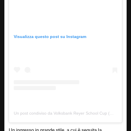
Visualizza questo post su Instagram
Un post condiviso da Volksbank Reyer School Cup (@reyerschoolcup)
Un ingresso in grande stile, a cui è seguita la