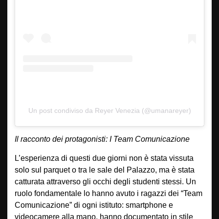
Un post condiviso da Reyer Venezia (@umanareyer)
Il racconto dei protagonisti: I Team Comunicazione
L’esperienza di questi due giorni non è stata vissuta
solo sul parquet o tra le sale del Palazzo, ma è stata
catturata attraverso gli occhi degli studenti stessi. Un
ruolo fondamentale lo hanno avuto i ragazzi dei “Team
Comunicazione” di ogni istituto: smartphone e
videocamere alla mano, hanno documentato in stile