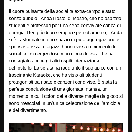
Il cuore pulsante della socialità extra-campo è stato
senza dubbio l’Anda Hostel di Mestre, che ha ospitato
studenti e professori per una cena conviviale carica di
energia. Ben più di un semplice pernottamento, l’Anda
si è trasformato in uno spazio di pura aggregazione e
spensieratezza: i ragazzi hanno vissuto momenti di
socialità, immergendosi in un clima di festa che ha
contagiato anche gli altri ospiti internazionali
dell’ostello. La serata ha raggiunto il suo apice con un
trascinante Karaoke, che ha visto gli studenti
protagonisti tra risate e canzoni condivise. È stata la
perfetta conclusione di una giornata intensa, un
momento in cui i colori delle diverse maglie da gioco si
sono mescolati in un’unica celebrazione dell’amicizia
e del divertimento.