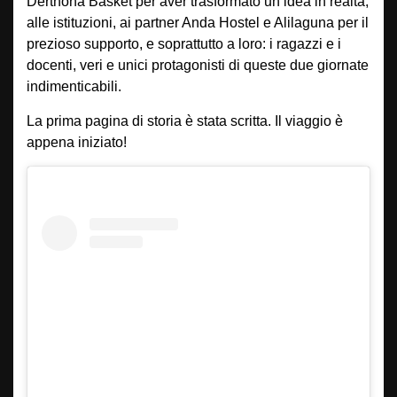
Derthona Basket per aver trasformato un’idea in realtà,
alle istituzioni, ai partner Anda Hostel e Alilaguna per il
prezioso supporto, e soprattutto a loro: i ragazzi e i
docenti, veri e unici protagonisti di queste due giornate
indimenticabili.
La prima pagina di storia è stata scritta. Il viaggio è
appena iniziato!