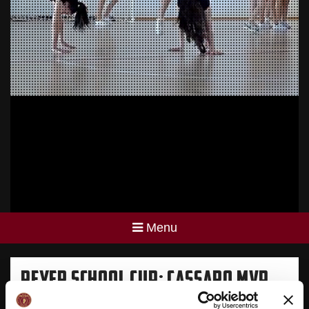
Menu
REYER SCHOOL CUP: CASSARO MVP
DELLA TAPPA MESTRE 2!