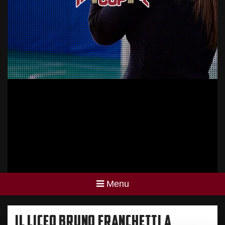
Menu
IL LICEO BRUNO FRANCHETTI A