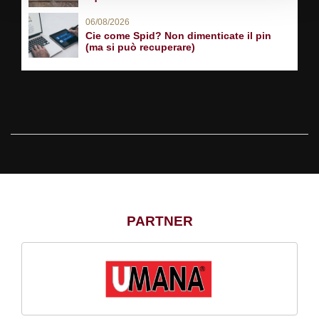
06/08/2026
Cie come Spid? Non dimenticate il pin
(ma si può recuperare)
PARTNER