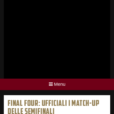
Menu
FINAL FOUR: UFFICIALI I MATCH-UP
DELLE SEMIFINALI