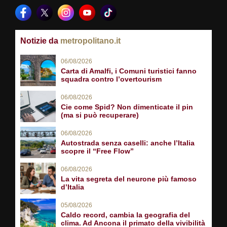
Notizie da
metropolitano.it
06/08/2026
Carta di Amalfi, i Comuni turistici fanno
squadra contro l’overtourism
06/08/2026
Cie come Spid? Non dimenticate il pin
(ma si può recuperare)
06/08/2026
Autostrada senza caselli: anche l’Italia
scopre il “Free Flow”
06/08/2026
La vita segreta del neurone più famoso
d’Italia
05/08/2026
Caldo record, cambia la geografia del
clima. Ad Ancona il primato della vivibilità