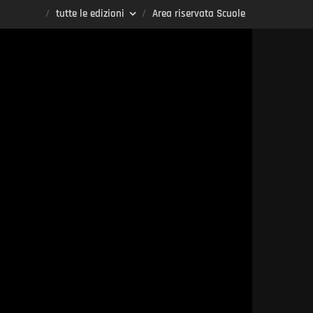
tutte le edizioni
Area riservata Scuole