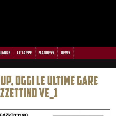
quadre
Le tappe
MADNESS
News
UP, OGGI LE ULTIME GARE
AZZETTINO VE_1