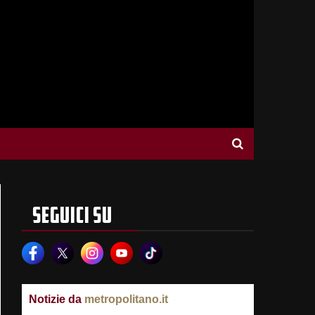
SEGUICI SU
Notizie da
metropolitano.it