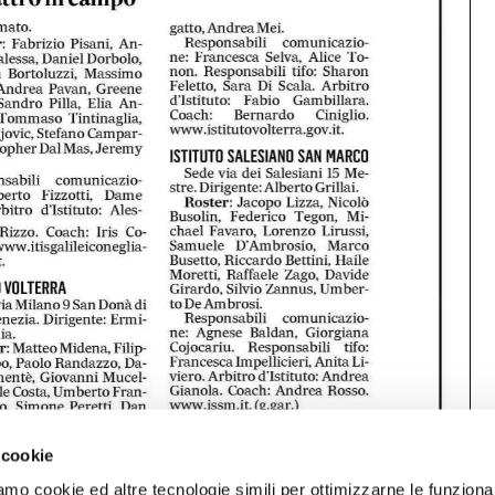
 cookie
amo cookie ed altre tecnologie simili per ottimizzarne le funzional