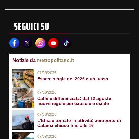
SEGUICI SU
Notizie da
metropolitano.it
07/08/2026
Essere single nel 2026 è un lusso
07/08/2026
Caffè e differenziata: dal 12 agosto,
nuove regole per capsule e cialde
07/08/2026
L’Etna è tornato in attività: aeroporto di
Catania chiuso fino alle 16
07/08/2026