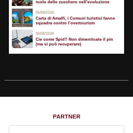
ruolo dello zucchero nell’evoluzione
06/08/2026
Carta di Amalfi, i Comuni turistici fanno
squadra contro l’overtourism
06/08/2026
Cie come Spid? Non dimenticate il pin
(ma si può recuperare)
PARTNER