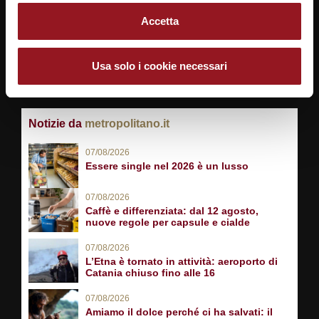
Accetta
SEGUICI SU
Usa solo i cookie necessari
Notizie da
metropolitano.it
07/08/2026
Essere single nel 2026 è un lusso
07/08/2026
Caffè e differenziata: dal 12 agosto,
nuove regole per capsule e cialde
07/08/2026
L’Etna è tornato in attività: aeroporto di
Catania chiuso fino alle 16
07/08/2026
Amiamo il dolce perché ci ha salvati: il