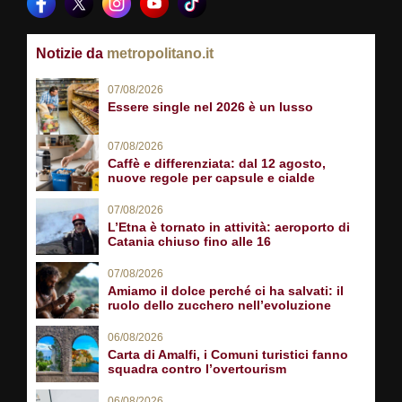
Notizie da
metropolitano.it
07/08/2026
Essere single nel 2026 è un lusso
07/08/2026
Caffè e differenziata: dal 12 agosto,
nuove regole per capsule e cialde
07/08/2026
L’Etna è tornato in attività: aeroporto di
Catania chiuso fino alle 16
07/08/2026
Amiamo il dolce perché ci ha salvati: il
ruolo dello zucchero nell’evoluzione
06/08/2026
Carta di Amalfi, i Comuni turistici fanno
squadra contro l’overtourism
06/08/2026