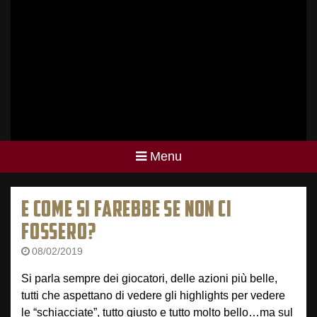
Menu
E COME SI FAREBBE SE NON CI
FOSSERO?
08/02/2019
Si parla sempre dei giocatori, delle azioni più belle,
tutti che aspettano di vedere gli highlights per vedere
le “schiacciate”, tutto giusto e tutto molto bello…ma sul