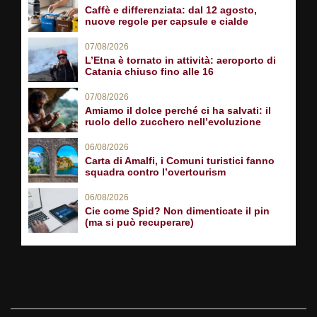
Caffè e differenziata: dal 12 agosto,
nuove regole per capsule e cialde
07/08/2026
L’Etna è tornato in attività: aeroporto di
Catania chiuso fino alle 16
07/08/2026
Amiamo il dolce perché ci ha salvati: il
ruolo dello zucchero nell’evoluzione
06/08/2026
Carta di Amalfi, i Comuni turistici fanno
squadra contro l’overtourism
06/08/2026
Cie come Spid? Non dimenticate il pin
(ma si può recuperare)