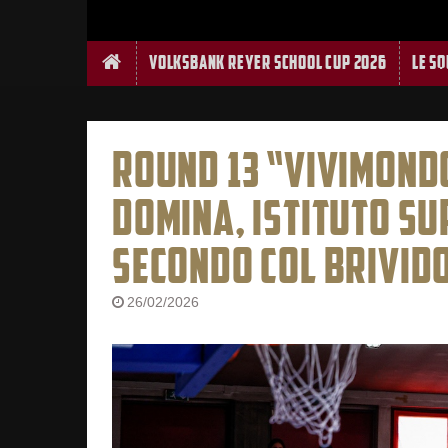
Home
Volksbank Reyer School Cup 2026
Le S
ROUND 13 “VIVIMONDO
DOMINA, ISTITUTO SU
SECONDO COL BRIVID
26/02/2026