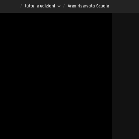
tutte le edizioni
Area riservata Scuole