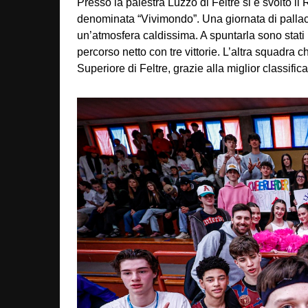
Presso la palestra Luzzo di Feltre si è svolto
denominata “Vivimondo”. Una giornata di pallaca
un’atmosfera caldissima. A spuntarla sono stati
percorso netto con tre vittorie. L’altra squadra 
Superiore di Feltre, grazie alla miglior classifi