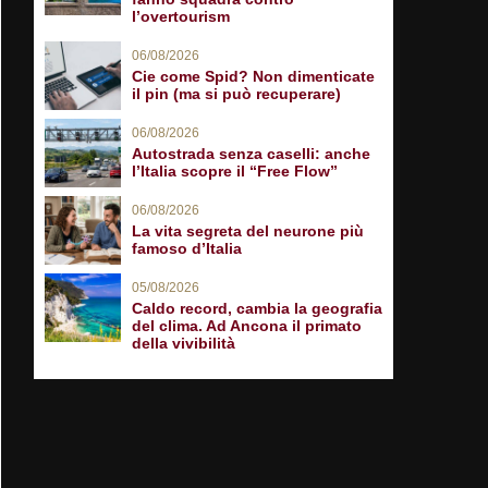
l’overtourism
06/08/2026
Cie come Spid? Non dimenticate
il pin (ma si può recuperare)
06/08/2026
Autostrada senza caselli: anche
l’Italia scopre il “Free Flow”
06/08/2026
La vita segreta del neurone più
famoso d’Italia
05/08/2026
Caldo record, cambia la geografia
del clima. Ad Ancona il primato
della vivibilità