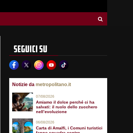
SEGUICI SU
Notizie da
metropolitano.it
07/08/2026
Amiamo il dolce perché ci ha
salvati: il ruolo dello zucchero
nell’evoluzione
06/08/2026
Carta di Amalfi, i Comuni turistici
fanno squadra contro