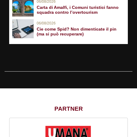
06/08/2026
Carta di Amalfi, i Comuni turistici fanno
squadra contro l’overtourism
06/08/2026
Cie come Spid? Non dimenticate il pin
(ma si può recuperare)
PARTNER