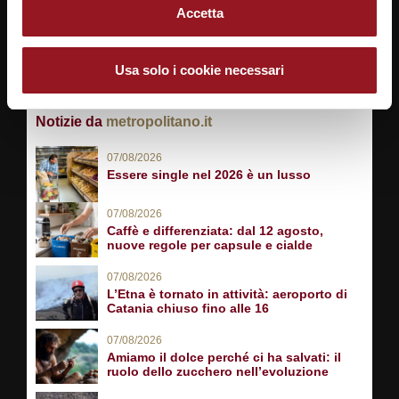
Accetta
SEGUICI SU
Usa solo i cookie necessari
Notizie da
metropolitano.it
07/08/2026
Essere single nel 2026 è un lusso
07/08/2026
Caffè e differenziata: dal 12 agosto,
nuove regole per capsule e cialde
07/08/2026
L’Etna è tornato in attività: aeroporto di
Catania chiuso fino alle 16
07/08/2026
Amiamo il dolce perché ci ha salvati: il
ruolo dello zucchero nell’evoluzione