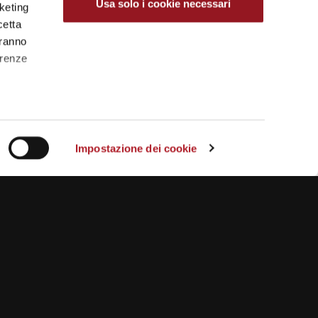
Usa solo i cookie necessari
rketing
cetta
aranno
erenze
Impostazione dei cookie