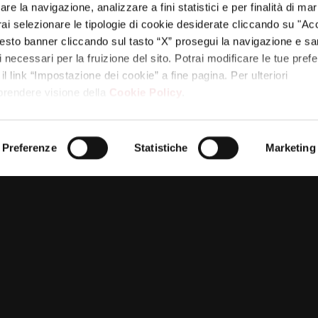
re la navigazione, analizzare a fini statistici e per finalità di ma
otrai selezionare le tipologie di cookie desiderate cliccando su "Ac
esto banner cliccando sul tasto “X” prosegui la navigazione e s
ci necessari per la fruizione del sito. Potrai modificare le tue pref
 link “Impostazione dei cookie” a fine pagina. Per ulteriori
 prendere visione della
Cookie Policy
.
PARTNER
Preferenze
Statistiche
Marketing