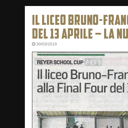
IL LICEO BRUNO-FRAN
DEL 13 APRILE – LA 
30/03/2019