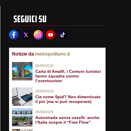
SEGUICI SU
Notizie da
metropolitano.it
06/08/2026
Carta di Amalfi, i Comuni turistici
fanno squadra contro
l’overtourism
06/08/2026
Cie come Spid? Non dimenticate
il pin (ma si può recuperare)
06/08/2026
Autostrada senza caselli: anche
l’Italia scopre il “Free Flow”