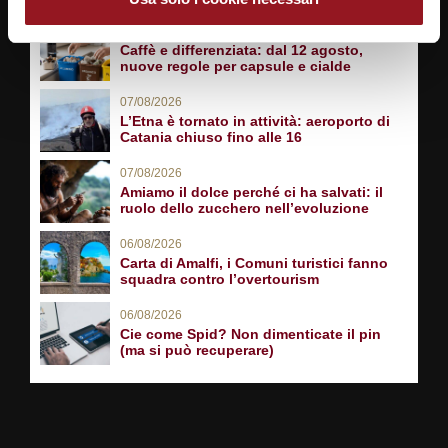
07/08/2026
Caffè e differenziata: dal 12 agosto,
nuove regole per capsule e cialde
07/08/2026
L’Etna è tornato in attività: aeroporto di
Catania chiuso fino alle 16
07/08/2026
Amiamo il dolce perché ci ha salvati: il
ruolo dello zucchero nell’evoluzione
06/08/2026
Carta di Amalfi, i Comuni turistici fanno
squadra contro l’overtourism
06/08/2026
Cie come Spid? Non dimenticate il pin
(ma si può recuperare)