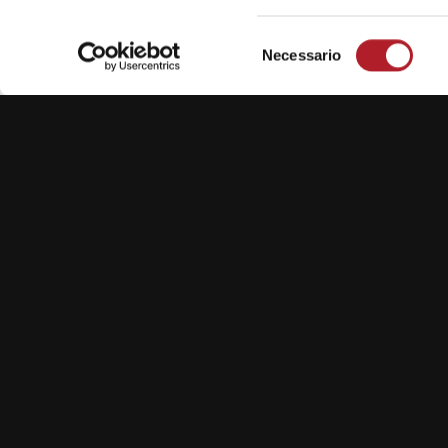
Selezione
Necessario
del
consenso