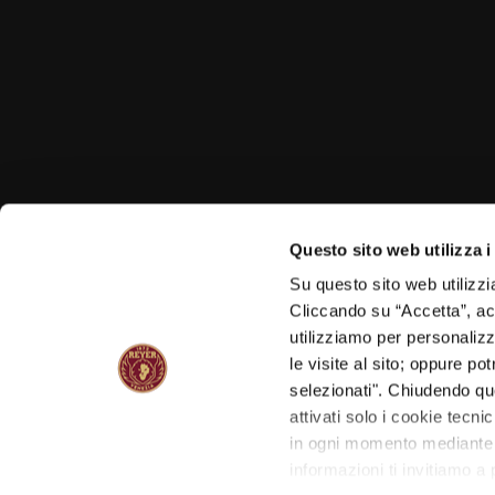
Questo sito web utilizza i
Su questo sito web utilizzi
Cliccando su “Accetta”, acco
utilizziamo per personalizza
le visite al sito; oppure p
selezionati". Chiudendo qu
attivati solo i cookie tecni
in ogni momento mediante il
informazioni ti invitiamo a