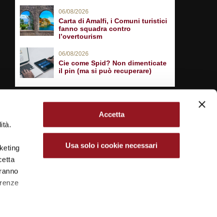
06/08/2026
Carta di Amalfi, i Comuni turistici
fanno squadra contro
l’overtourism
06/08/2026
Cie come Spid? Non dimenticate
il pin (ma si può recuperare)
Accetta
ità.
Usa solo i cookie necessari
rketing
cetta
aranno
erenze