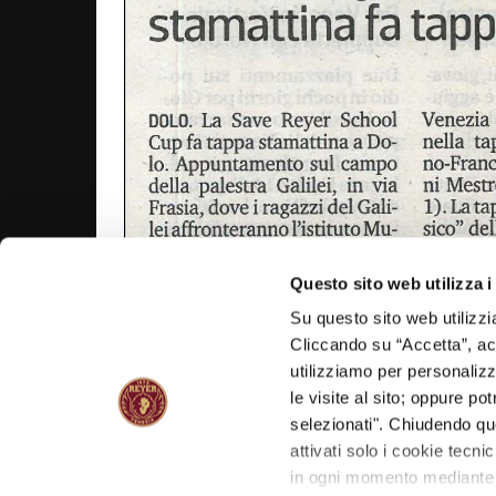
Questo sito web utilizza i
Su questo sito web utilizzi
Cliccando su “Accetta”, acco
utilizziamo per personalizza
le visite al sito; oppure p
selezionati". Chiudendo qu
attivati solo i cookie tecni
NAVIGAZIONE
in ogni momento mediante il