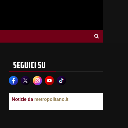
SEGUICI SU
Notizie da
metropolitano.it