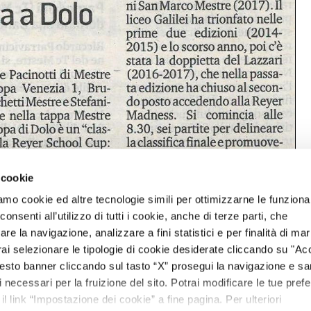
 cookie
amo cookie ed altre tecnologie simili per ottimizzarne le funzional
nsenti all’utilizzo di tutti i cookie, anche di terze parti, che
re la navigazione, analizzare a fini statistici e per finalità di ma
otrai selezionare le tipologie di cookie desiderate cliccando su "Ac
esto banner cliccando sul tasto “X” prosegui la navigazione e s
ci necessari per la fruizione del sito. Potrai modificare le tue pref
 link “Impostazione dei cookie” a fine pagina. Per ulteriori