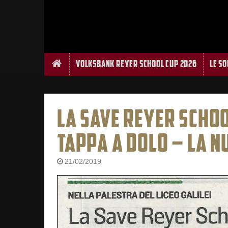
Home
Volksbank Reyer School Cup 2026
Le S
LA SAVE REYER SCHOO
TAPPA A DOLO – LA N
21/02/2019