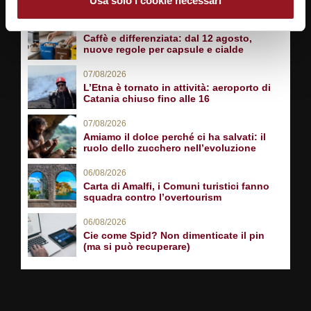
Usa solo i cookie necessari
07/08/2026
Caffè e differenziata: dal 12 agosto,
nuove regole per capsule e cialde
07/08/2026
L’Etna è tornato in attività: aeroporto di
Catania chiuso fino alle 16
07/08/2026
Amiamo il dolce perché ci ha salvati: il
ruolo dello zucchero nell’evoluzione
06/08/2026
Carta di Amalfi, i Comuni turistici fanno
squadra contro l’overtourism
06/08/2026
Cie come Spid? Non dimenticate il pin
(ma si può recuperare)