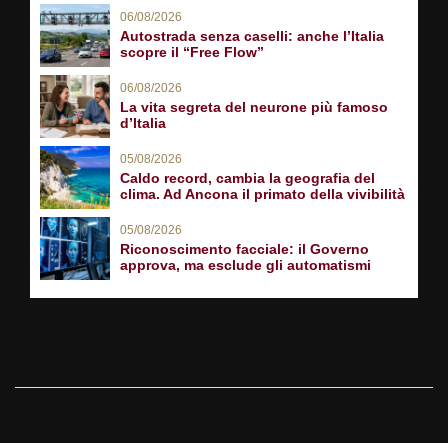
06/08/2026
Autostrada senza caselli: anche l’Italia
scopre il “Free Flow”
06/08/2026
La vita segreta del neurone più famoso
d’Italia
05/08/2026
Caldo record, cambia la geografia del
clima. Ad Ancona il primato della vivibilità
05/08/2026
Riconoscimento facciale: il Governo
approva, ma esclude gli automatismi