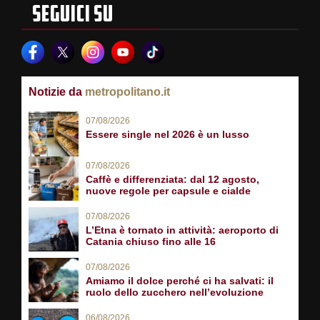
SEGUICI SU
Notizie da
metropolitano.it
07/08/2026
Essere single nel 2026 è un lusso
07/08/2026
Caffè e differenziata: dal 12 agosto,
nuove regole per capsule e cialde
07/08/2026
L’Etna è tornato in attività: aeroporto di
Catania chiuso fino alle 16
07/08/2026
Amiamo il dolce perché ci ha salvati: il
ruolo dello zucchero nell’evoluzione
06/08/2026