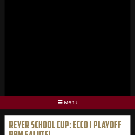
Menu
REYER SCHOOL CUP: ECCO I PLAYOFF
RBM SALUTE!