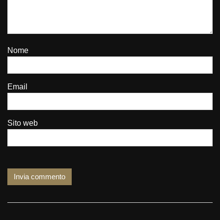
Nome
Email
Sito web