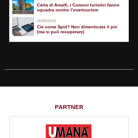
Carta di Amalfi, i Comuni turistici fanno
squadra contro l’overtourism
06/08/2026
Cie come Spid? Non dimenticate il pin
(ma si può recuperare)
PARTNER