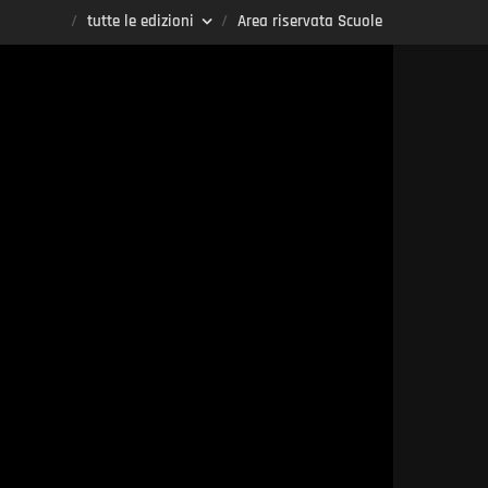
tutte le edizioni
Area riservata Scuole