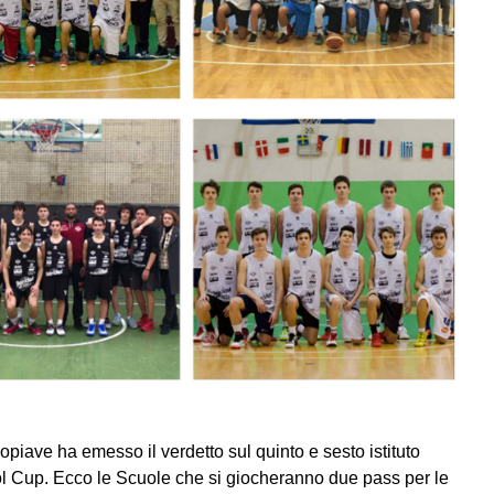
iave ha emesso il verdetto sul quinto e sesto istituto
ol Cup. Ecco le Scuole che si giocheranno due pass per le