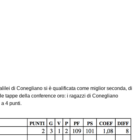
Galilei di Conegliano si è qualificata come miglior seconda, di
te le tappe della conference oro: i ragazzi di Conegliano
 a 4 punti.