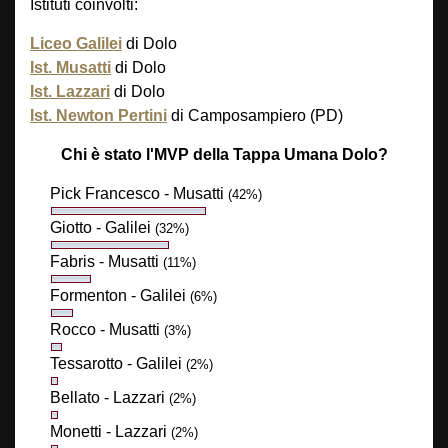
Istituti coinvolti:
Liceo Galilei
di Dolo
Ist. Musatti
di Dolo
Ist. Lazzari
di Dolo
Ist. Newton Pertini
di Camposampiero (PD)
Chi è stato l'MVP della Tappa Umana Dolo?
Pick Francesco - Musatti
(42%)
Giotto - Galilei
(32%)
Fabris - Musatti
(11%)
Formenton - Galilei
(6%)
Rocco - Musatti
(3%)
Tessarotto - Galilei
(2%)
Bellato - Lazzari
(2%)
Monetti - Lazzari
(2%)