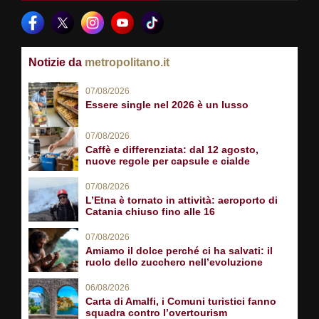
Notizie da
metropolitano.it
07/08/2026
Essere single nel 2026 è un lusso
07/08/2026
Caffè e differenziata: dal 12 agosto,
nuove regole per capsule e cialde
07/08/2026
L’Etna è tornato in attività: aeroporto di
Catania chiuso fino alle 16
07/08/2026
Amiamo il dolce perché ci ha salvati: il
ruolo dello zucchero nell’evoluzione
06/08/2026
Carta di Amalfi, i Comuni turistici fanno
squadra contro l’overtourism