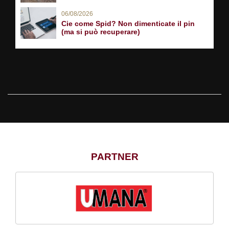
06/08/2026
Cie come Spid? Non dimenticate il pin
(ma si può recuperare)
PARTNER