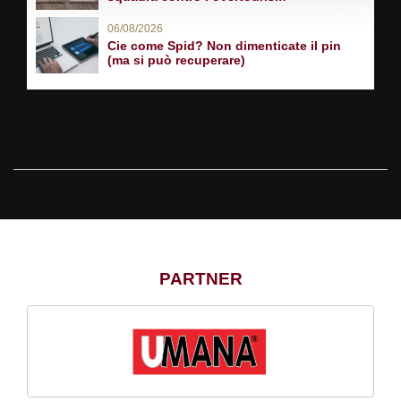
06/08/2026
Cie come Spid? Non dimenticate il pin
(ma si può recuperare)
PARTNER